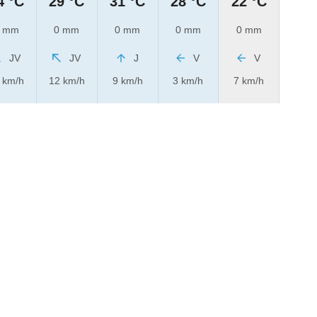
4 °C
29 °C
31 °C
28 °C
22 °C
 mm
0 mm
0 mm
0 mm
0 mm
JV
JV
J
V
V
 km/h
12 km/h
9 km/h
3 km/h
7 km/h