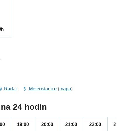
/h
4
Radar
Meteostanice
(
mapa
)
na 24 hodin
:00
19:00
20:00
21:00
22:00
23:00