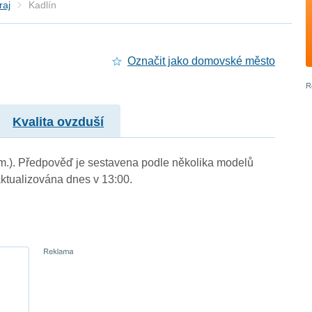
raj
Kadlín
Označit jako domovské město
Kvalita ovzduší
. m.). Předpověď je sestavena podle několika modelů
tualizována dnes v 13:00.