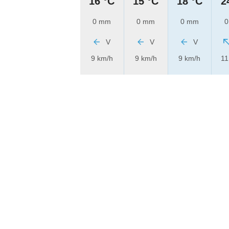
16 °C
15 °C
18 °C
2
0 mm
0 mm
0 mm
0
V
V
V
9 km/h
9 km/h
9 km/h
11