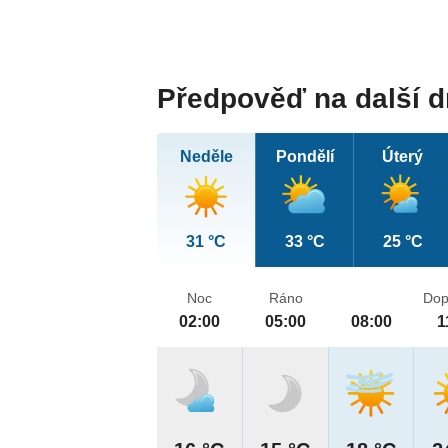
Předpověď na další 
Neděle
Pondělí
Úterý
31 °C
33 °C
25 °C
Noc
Ráno
Dop
02:00
05:00
08:00
1