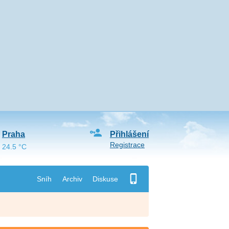
Praha
Přihlášení
Registrace
24.5 °C
Sníh
Archiv
Diskuse