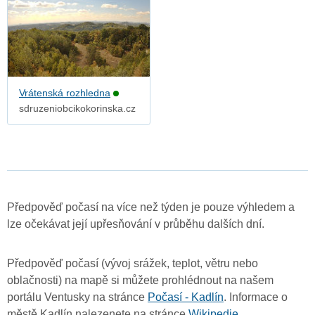
Vrátenská rozhledna
sdruzeniobcikokorinska.cz
Předpověď počasí na více než týden je pouze výhledem a
lze očekávat její upřesňování v průběhu dalších dní.
Předpověď počasí (vývoj srážek, teplot, větru nebo
oblačnosti) na mapě si můžete prohlédnout na našem
portálu Ventusky na stránce
Počasí - Kadlín
. Informace o
městě Kadlín nalezenete na stránce
Wikipedie
.