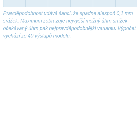
Pravděpodobnost udává šanci, že spadne alespoň 0,1 mm
srážek. Maximum zobrazuje nejvyšší možný úhrn srážek,
očekávaný úhrn pak nejpravděpodobnější variantu. Výpočet
vychází ze 40 výstupů modelu.