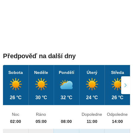
Předpověď na další dny
Sobota
Neděle
Pondělí
Úterý
Středa
26 °C
30 °C
32 °C
24 °C
26 °C
Noc
Ráno
Dopoledne
Odpoledne
02:00
05:00
08:00
11:00
14:00