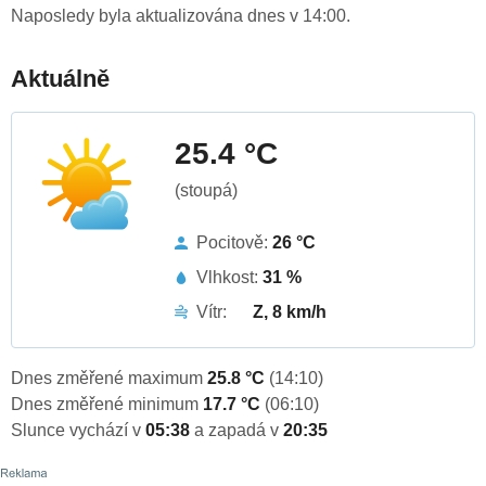
Naposledy byla aktualizována dnes v 14:00.
Aktuálně
25.4 °C
(stoupá)
Pocitově:
26 °C
Vlhkost:
31 %
Vítr:
Z, 8 km/h
Dnes změřené maximum
25.8 °C
(14:10)
Dnes změřené minimum
17.7 °C
(06:10)
Slunce vychází v
05:38
a zapadá v
20:35