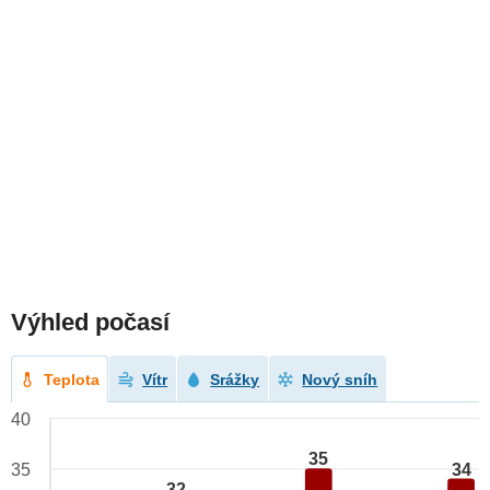
Výhled počasí
Teplota
Vítr
Srážky
Nový sníh
40
35
34
35