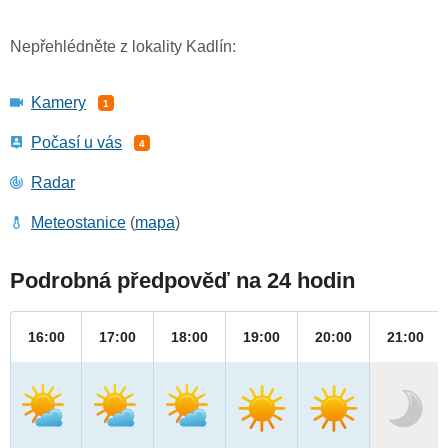
Nepřehlédněte z lokality Kadlín:
Kamery
1
Počasí u vás
4
Radar
Meteostanice
(
mapa
)
Podrobná předpověď na 24 hodin
16:00
17:00
18:00
19:00
20:00
21:00