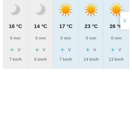
16 °C
14 °C
17 °C
23 °C
26 °C
0 mm
0 mm
0 mm
0 mm
0 mm
V
V
V
V
V
7 km/h
5 km/h
7 km/h
14 km/h
13 km/h