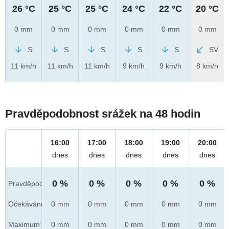
26 °C
25 °C
25 °C
24 °C
22 °C
20 °C
0 mm
0 mm
0 mm
0 mm
0 mm
0 mm
S
S
S
S
S
SV
11 km/h
11 km/h
11 km/h
9 km/h
9 km/h
8 km/h
Pravděpodobnost srážek na 48 hodin
16:00
17:00
18:00
19:00
20:00
dnes
dnes
dnes
dnes
dnes
0 %
0 %
0 %
0 %
0 %
Pravděpod.
Očekáváno
0 mm
0 mm
0 mm
0 mm
0 mm
Maximum
0 mm
0 mm
0 mm
0 mm
0 mm