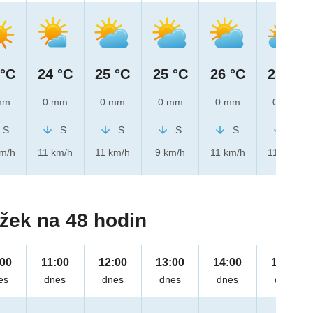
 °C
24 °C
25 °C
25 °C
26 °C
25 °C
mm
0 mm
0 mm
0 mm
0 mm
0 mm
S
S
S
S
S
S
km/h
11 km/h
11 km/h
9 km/h
11 km/h
11 km/h
žek na 48 hodin
:00
11:00
12:00
13:00
14:00
15:00
es
dnes
dnes
dnes
dnes
dnes