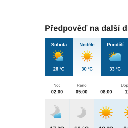
Předpověď na další 
Sobota
Neděle
Pondělí
26 °C
30 °C
33 °C
Noc
Ráno
Dop
02:00
05:00
08:00
1