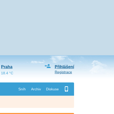
Praha
Přihlášení
Registrace
18.4 °C
Sníh
Archiv
Diskuse