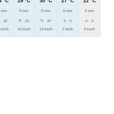
4 °C
29 °C
30 °C
27 °C
22 °C
 mm
0 mm
0 mm
0 mm
0 mm
JV
JV
JV
V
V
 km/h
14 km/h
13 km/h
7 km/h
9 km/h