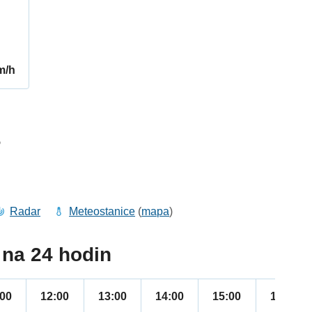
m/h
5
Radar
Meteostanice
(
mapa
)
na 24 hodin
:00
12:00
13:00
14:00
15:00
16:00