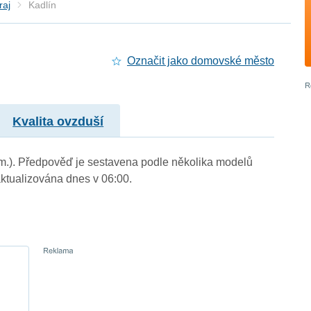
raj
Kadlín
Označit jako domovské město
Kvalita ovzduší
. m.). Předpověď je sestavena podle několika modelů
tualizována dnes v 06:00.