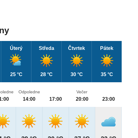
dny
Úterý
Středa
Čtvrtek
Pátek
25 °C
28 °C
30 °C
35 °C
oledne
Odpoledne
Večer
1:00
14:00
17:00
20:00
23:00