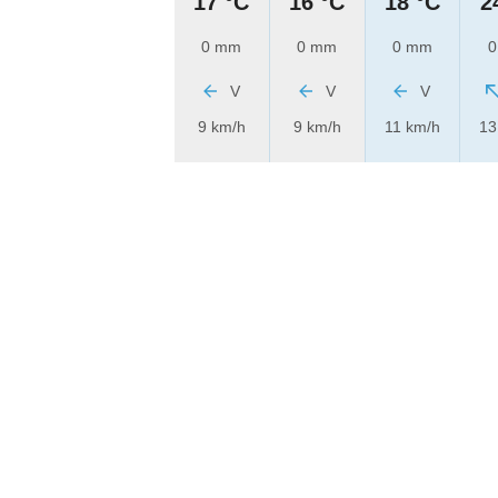
17 °C
16 °C
18 °C
2
0 mm
0 mm
0 mm
0
V
V
V
9 km/h
9 km/h
11 km/h
13