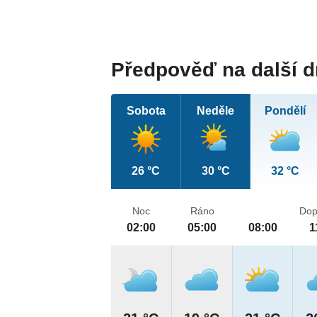
Předpověď na další 
Sobota
Neděle
Pondělí
26 °C
30 °C
32 °C
Noc
Ráno
Dop
02:00
05:00
08:00
1