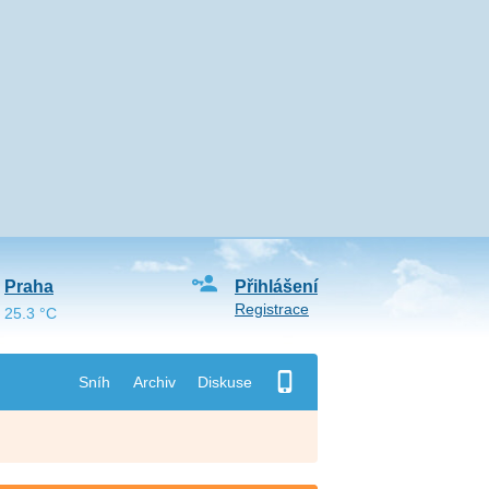
Praha
Přihlášení
Registrace
25.3 °C
Sníh
Archiv
Diskuse