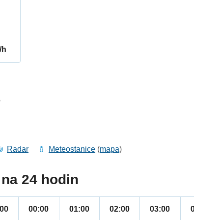
/h
6
Radar
Meteostanice
(
mapa
)
na 24 hodin
:00
00:00
01:00
02:00
03:00
04:00