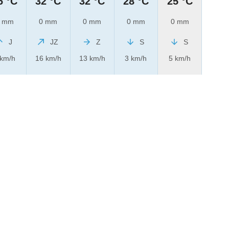
6 °C
32 °C
32 °C
28 °C
25 °C
 mm
0 mm
0 mm
0 mm
0 mm
J
JZ
Z
S
S
 km/h
16 km/h
13 km/h
3 km/h
5 km/h