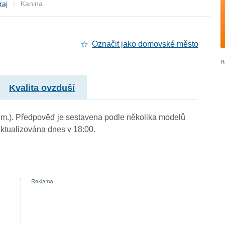
raj
Kanina
Označit jako domovské město
Kvalita ovzduší
. m.). Předpověď je sestavena podle několika modelů
tualizována dnes v 18:00.