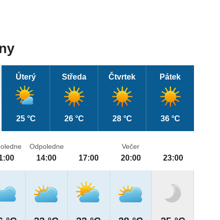
dny
Úterý
Středa
Čtvrtek
Pátek
25 °C
26 °C
28 °C
36 °C
oledne
Odpoledne
Večer
1:00
14:00
17:00
20:00
23:00