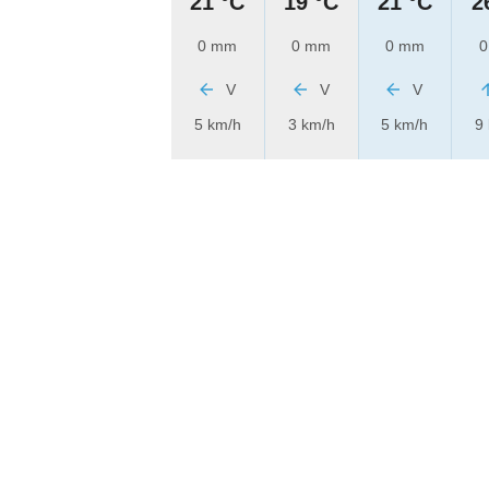
21 °C
19 °C
21 °C
2
0 mm
0 mm
0 mm
0
V
V
V
5 km/h
3 km/h
5 km/h
9