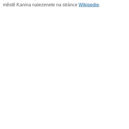
městě Kanina nalezenete na stránce
Wikipedie
.