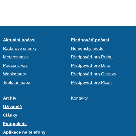
Aktuální počasí
Předpověď počasí
Radarové snímky
Numerický model
Meteostanice
Předpověď pro Prahu
Počasí u vás
Předpověď pro Brno
Webkamery
Předpověď pro Ostravu
Teplotní mapa
Předpověď pro Plzeň
Archiv
Kontakty
Uživatelé
Články
Fotogalerie
Aplikace na telefony