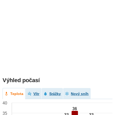
Výhled počasí
Teplota
Vítr
Srážky
Nový sníh
40
36
35
33
33