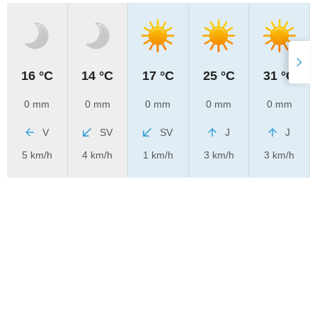
16 °C
14 °C
17 °C
25 °C
31 °C
0 mm
0 mm
0 mm
0 mm
0 mm
V
SV
SV
J
J
5 km/h
4 km/h
1 km/h
3 km/h
3 km/h