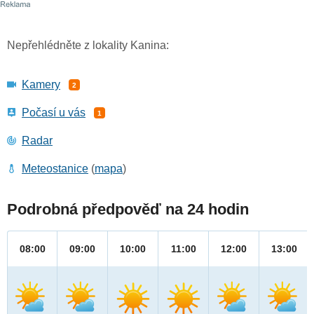
Nepřehlédněte z lokality Kanina:
Kamery
2
Počasí u vás
1
Radar
Meteostanice
(
mapa
)
Podrobná předpověď na 24 hodin
08:00
09:00
10:00
11:00
12:00
13:00