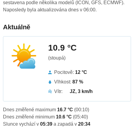
sestavena podle několika modelů (ICON, GFS, ECMWF).
Naposledy byla aktualizována dnes v 06:00.
Aktuálně
10.9 °C
(stoupá)
Pocitově:
12 °C
Vlhkost:
87 %
Vítr:
JZ, 3 km/h
Dnes změřené maximum
16.7 °C
(00:10)
Dnes změřené minimum
10.6 °C
(05:40)
Slunce vychází v
05:39
a zapadá v
20:34