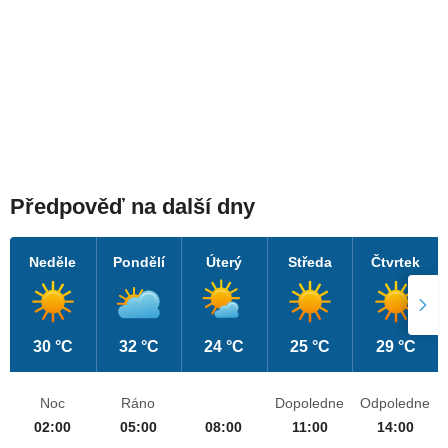
Předpověď na další dny
Neděle
Pondělí
Úterý
Středa
Čtvrtek
30 °C
32 °C
24 °C
25 °C
29 °C
Noc
Ráno
Dopoledne
Odpoledne
02:00
05:00
08:00
11:00
14:00