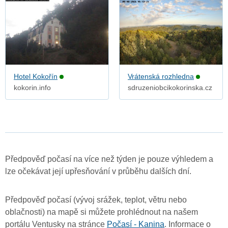
Hotel Kokořín
Vrátenská rozhledna
kokorin.info
sdruzeniobcikokorinska.cz
Předpověď počasí na více než týden je pouze výhledem a
lze očekávat její upřesňování v průběhu dalších dní.
Předpověď počasí (vývoj srážek, teplot, větru nebo
oblačnosti) na mapě si můžete prohlédnout na našem
portálu Ventusky na stránce
Počasí - Kanina
. Informace o