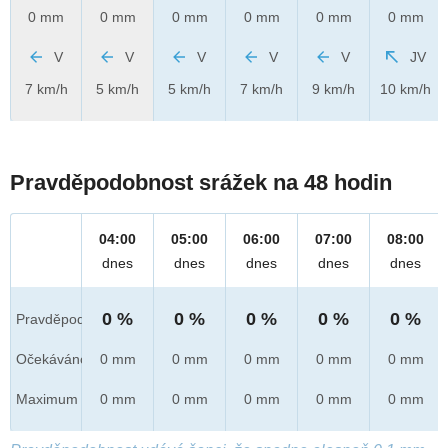
0 mm
0 mm
0 mm
0 mm
0 mm
0 mm
V
V
V
V
V
JV
7 km/h
5 km/h
5 km/h
7 km/h
9 km/h
10 km/h
Pravděpodobnost srážek na 48 hodin
04:00
05:00
06:00
07:00
08:00
dnes
dnes
dnes
dnes
dnes
0 %
0 %
0 %
0 %
0 %
Pravděpod.
Očekáváno
0 mm
0 mm
0 mm
0 mm
0 mm
Maximum
0 mm
0 mm
0 mm
0 mm
0 mm