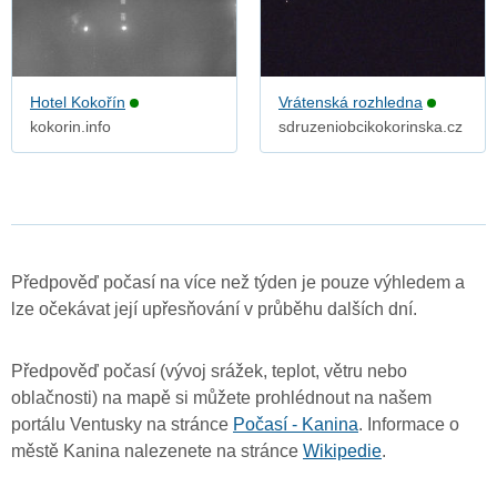
Hotel Kokořín
Vrátenská rozhledna
kokorin.info
sdruzeniobcikokorinska.cz
Předpověď počasí na více než týden je pouze výhledem a
lze očekávat její upřesňování v průběhu dalších dní.
Předpověď počasí (vývoj srážek, teplot, větru nebo
oblačnosti) na mapě si můžete prohlédnout na našem
portálu Ventusky na stránce
Počasí - Kanina
. Informace o
městě Kanina nalezenete na stránce
Wikipedie
.