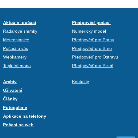
Aktuální počasí
Předpověď počasí
Radarové snímky
Numerický model
Meteostanice
Předpověď pro Prahu
Počasí u vás
Předpověď pro Brno
Webkamery
Předpověď pro Ostravu
Teplotní mapa
Předpověď pro Plzeň
Archiv
Kontakty
Uživatelé
Články
Fotogalerie
Aplikace na telefony
Počasí na web