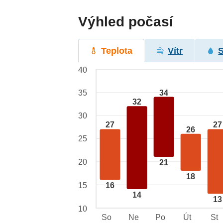
Výhled počasí
Teplota
Vítr
40
34
35
32
30
27
27
26
25
20
21
18
15
16
14
13
10
So
Ne
Po
Út
St