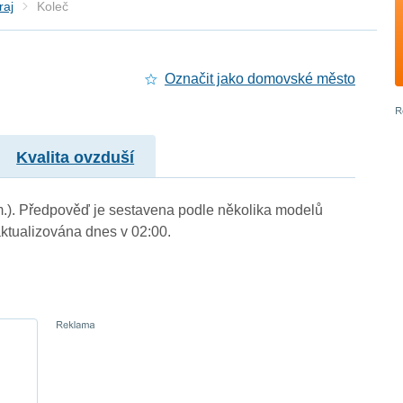
raj
Koleč
Označit jako domovské město
Kvalita ovzduší
 m.). Předpověď je sestavena podle několika modelů
tualizována dnes v 02:00.