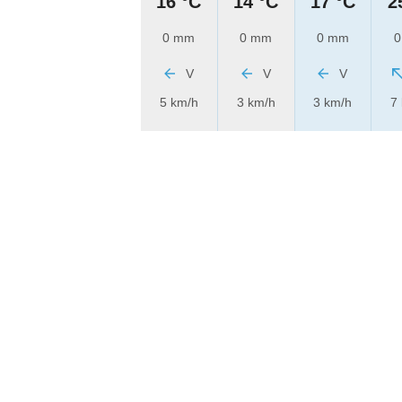
16 °C
14 °C
17 °C
2
0 mm
0 mm
0 mm
0
V
V
V
5 km/h
3 km/h
3 km/h
7