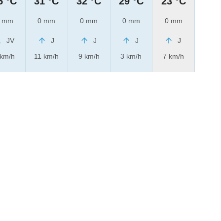
5 °C
31 °C
32 °C
29 °C
23 °C
 mm
0 mm
0 mm
0 mm
0 mm
JV
J
J
J
J
 km/h
11 km/h
9 km/h
3 km/h
7 km/h