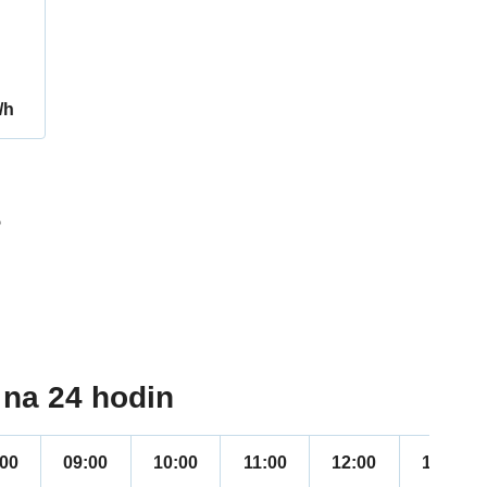
/h
5
na 24 hodin
:00
09:00
10:00
11:00
12:00
13:00