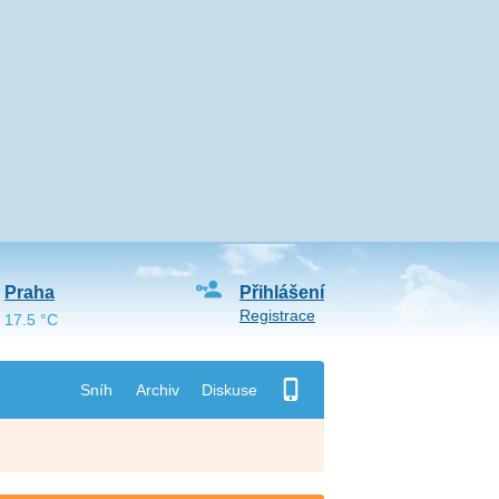
Praha
Přihlášení
Registrace
17.5 °C
Sníh
Archiv
Diskuse