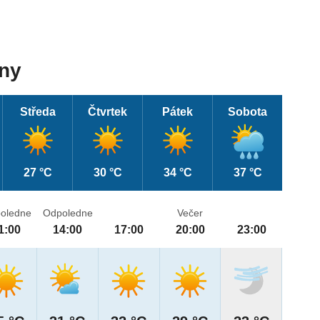
dny
Středa
Čtvrtek
Pátek
Sobota
27 °C
30 °C
34 °C
37 °C
oledne
Odpoledne
Večer
1:00
14:00
17:00
20:00
23:00