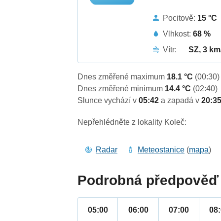
Pocitově:
15 °C
Vlhkost:
68 %
Vítr:
SZ, 3 km
Dnes změřené maximum
18.1 °C
(00:30)
Dnes změřené minimum
14.4 °C
(02:40)
Slunce vychází v
05:42
a zapadá v
20:3
Nepřehlédněte z lokality Koleč:
Radar
Meteostanice
(
mapa
)
Podrobná předpověď 
05:00
06:00
07:00
08