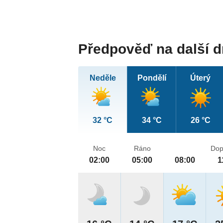
Předpověď na další 
Neděle
Pondělí
Úterý
32 °C
34 °C
26 °C
Noc
Ráno
Dop
02:00
05:00
08:00
1