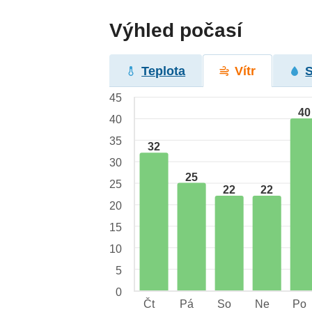
Výhled počasí
Teplota
Vítr
45
40
40
35
32
30
25
25
22
22
20
15
10
5
0
Čt
Pá
So
Ne
Po