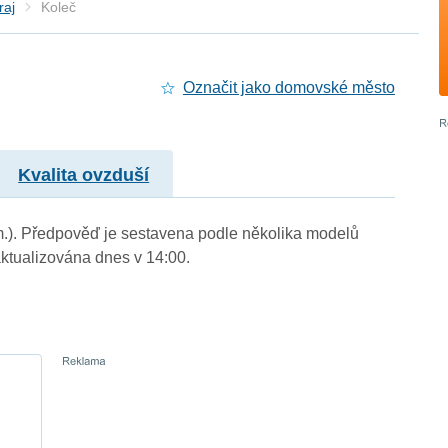
raj
Koleč
Označit jako domovské město
Kvalita ovzduší
 m.). Předpověď je sestavena podle několika modelů
tualizována dnes v 14:00.