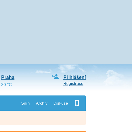
Praha
Přihlášení
Registrace
30 °C
Sníh
Archiv
Diskuse