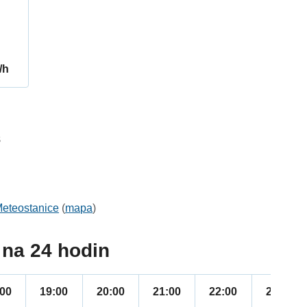
/h
8
eteostanice
(
mapa
)
na 24 hodin
:00
19:00
20:00
21:00
22:00
23:00