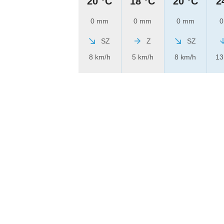
20 °C
18 °C
20 °C
2
0 mm
0 mm
0 mm
0
SZ
Z
SZ
8 km/h
5 km/h
8 km/h
13