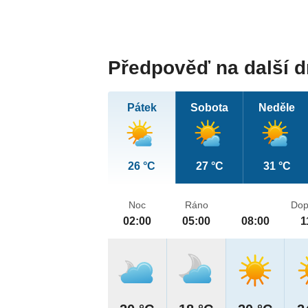
Předpověď na další 
Pátek
Sobota
Neděle
26 °C
27 °C
31 °C
Noc
Ráno
Dop
02:00
05:00
08:00
1