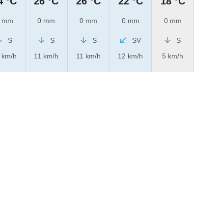
4 °C
26 °C
26 °C
22 °C
18 °C
 mm
0 mm
0 mm
0 mm
0 mm
S
S
S
SV
S
 km/h
11 km/h
11 km/h
12 km/h
5 km/h