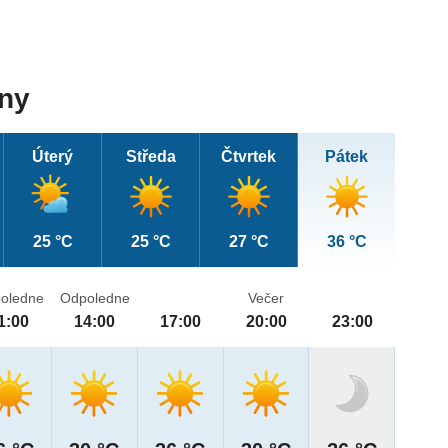
dny
Úterý
Středa
Čtvrtek
Pátek
25 °C
25 °C
27 °C
36 °C
oledne
Odpoledne
Večer
1:00
14:00
17:00
20:00
23:00