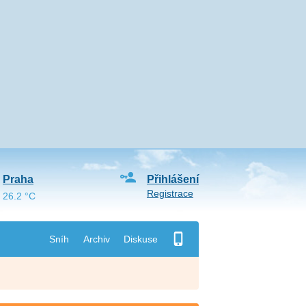
Praha
Přihlášení
Registrace
26.2 °C
Sníh
Archiv
Diskuse