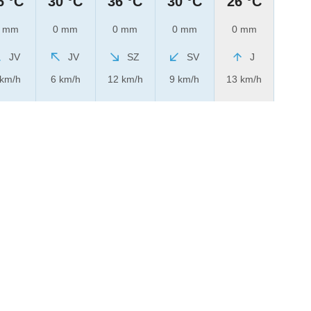
6 °C
30 °C
36 °C
30 °C
26 °C
 mm
0 mm
0 mm
0 mm
0 mm
JV
JV
SZ
SV
J
 km/h
6 km/h
12 km/h
9 km/h
13 km/h