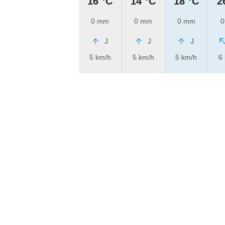
16 °C
14 °C
18 °C
2
0 mm
0 mm
0 mm
0
J
J
J
5 km/h
5 km/h
5 km/h
6