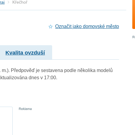
raj
Křečhoř
Označit jako domovské město
Kvalita ovzduší
n. m.). Předpověď je sestavena podle několika modelů
tualizována dnes v 17:00.