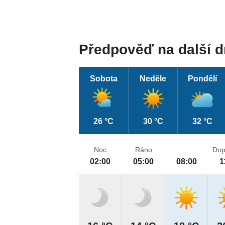
Předpověď na další 
Sobota
Neděle
Pondělí
26 °C
30 °C
32 °C
Noc
Ráno
Dop
02:00
05:00
08:00
1