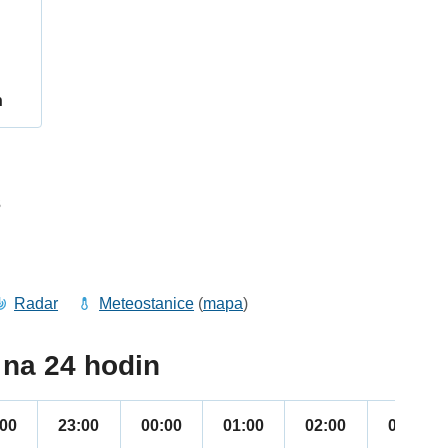
h
3
Radar
Meteostanice
(
mapa
)
na 24 hodin
:00
23:00
00:00
01:00
02:00
03:00