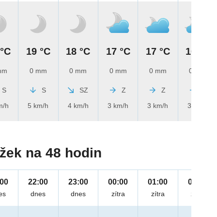
 °C
19 °C
18 °C
17 °C
17 °C
16 °C
mm
0 mm
0 mm
0 mm
0 mm
0 mm
S
S
SZ
Z
Z
Z
m/h
5 km/h
4 km/h
3 km/h
3 km/h
3 km/h
žek na 48 hodin
:00
22:00
23:00
00:00
01:00
02:00
es
dnes
dnes
zítra
zítra
zítra