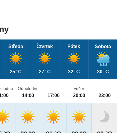
dny
Středa
Čtvrtek
Pátek
Sobota
25 °C
27 °C
32 °C
30 °C
oledne
Odpoledne
Večer
1:00
14:00
17:00
20:00
23:00