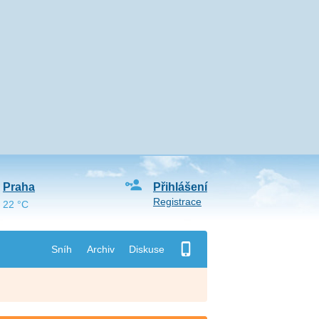
Praha
Přihlášení
Registrace
22 °C
Sníh
Archiv
Diskuse