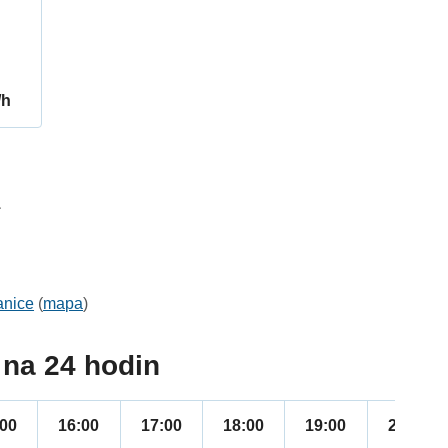
/h
1
anice
(
mapa
)
na 24 hodin
:00
16:00
17:00
18:00
19:00
20:00