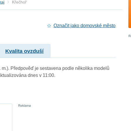
raj
Křečhoř
Označit jako domovské město
Kvalita ovzduší
n. m.). Předpověď je sestavena podle několika modelů
tualizována dnes v 11:00.