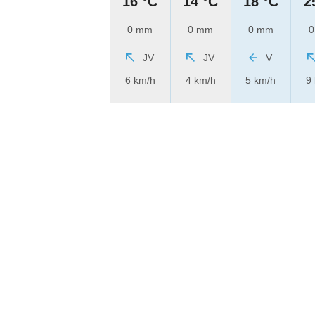
16 °C
14 °C
18 °C
2
0 mm
0 mm
0 mm
0
JV
JV
V
6 km/h
4 km/h
5 km/h
9