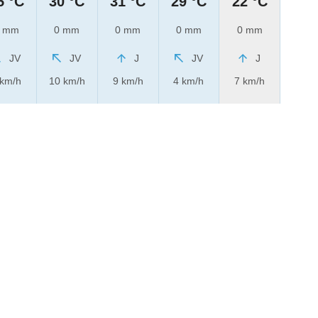
5 °C
30 °C
31 °C
29 °C
22 °C
 mm
0 mm
0 mm
0 mm
0 mm
JV
JV
J
JV
J
 km/h
10 km/h
9 km/h
4 km/h
7 km/h