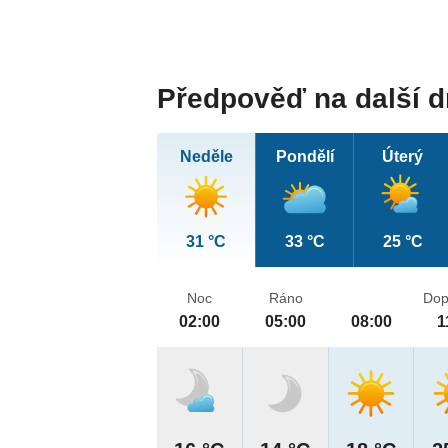
Předpověď na další 
Neděle
Pondělí
Úterý
31 °C
33 °C
25 °C
Noc
Ráno
Dop
02:00
05:00
08:00
1