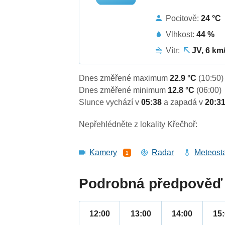
Pocitově:
24 °C
Vlhkost:
44 %
Vítr:
JV, 6 km
Dnes změřené maximum
22.9 °C
(10:50)
Dnes změřené minimum
12.8 °C
(06:00)
Slunce vychází v
05:38
a zapadá v
20:3
Nepřehlédněte z lokality Křečhoř:
Kamery
Radar
Meteost
1
Podrobná předpověď 
12:00
13:00
14:00
15