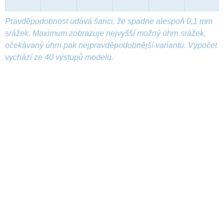
Pravděpodobnost udává šanci, že spadne alespoň 0,1 mm
srážek. Maximum zobrazuje nejvyšší možný úhrn srážek,
očekávaný úhrn pak nejpravděpodobnější variantu. Výpočet
vychází ze 40 výstupů modelu.