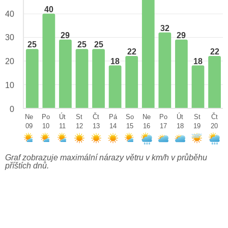
40
40
32
29
29
30
25
25
25
22
22
18
18
20
10
0
Ne
Po
Út
St
Čt
Pá
So
Ne
Po
Út
St
Čt
09
10
11
12
13
14
15
16
17
18
19
20
Graf zobrazuje maximální nárazy větru v km/h v průběhu
příštích dnů.