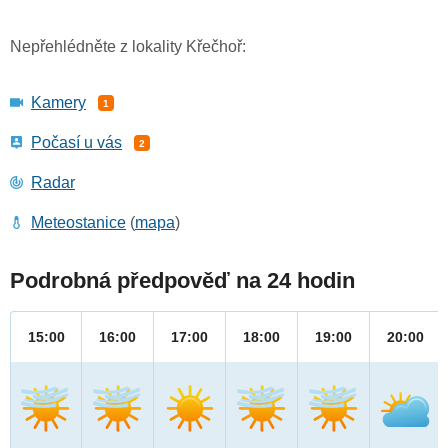
Nepřehlédněte z lokality Křečhoř:
Kamery
1
Počasí u vás
2
Radar
Meteostanice
(
mapa
)
Podrobná předpověď na 24 hodin
15:00
16:00
17:00
18:00
19:00
20:00