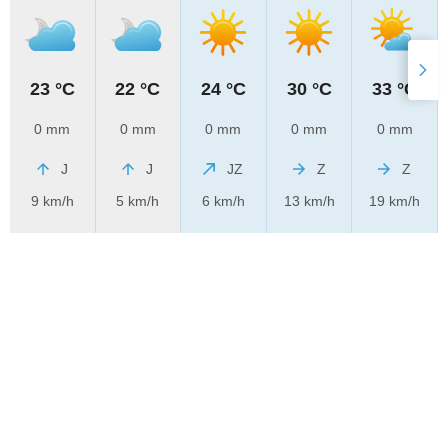
23 °C
22 °C
24 °C
30 °C
33 °C
0 mm
0 mm
0 mm
0 mm
0 mm
J
J
JZ
Z
Z
9 km/h
5 km/h
6 km/h
13 km/h
19 km/h