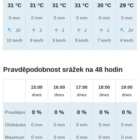
31 °C
31 °C
31 °C
31 °C
30 °C
29 °C
0 mm
0 mm
0 mm
0 mm
0 mm
0 mm
JV
J
J
J
J
JV
10 km/h
9 km/h
9 km/h
9 km/h
7 km/h
4 km/h
Pravděpodobnost srážek na 48 hodin
15:00
16:00
17:00
18:00
19:00
dnes
dnes
dnes
dnes
dnes
0 %
0 %
0 %
0 %
0 %
Pravděpod.
Očekáváno
0 mm
0 mm
0 mm
0 mm
0 mm
Maximum
0 mm
0 mm
0 mm
0 mm
0 mm