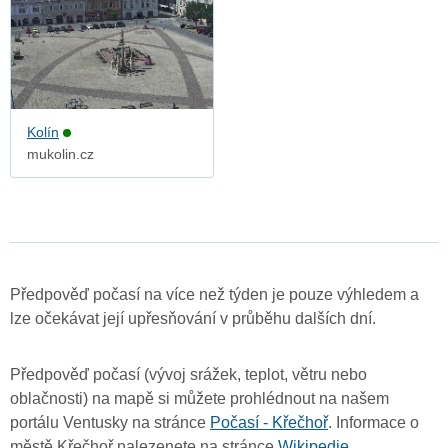
Kolín
mukolin.cz
Předpověď počasí na více než týden je pouze výhledem a
lze očekávat její upřesňování v průběhu dalších dní.
Předpověď počasí (vývoj srážek, teplot, větru nebo
oblačnosti) na mapě si můžete prohlédnout na našem
portálu Ventusky na stránce
Počasí - Křečhoř
. Informace o
městě Křečhoř nalezenete na stránce
Wikipedie
.