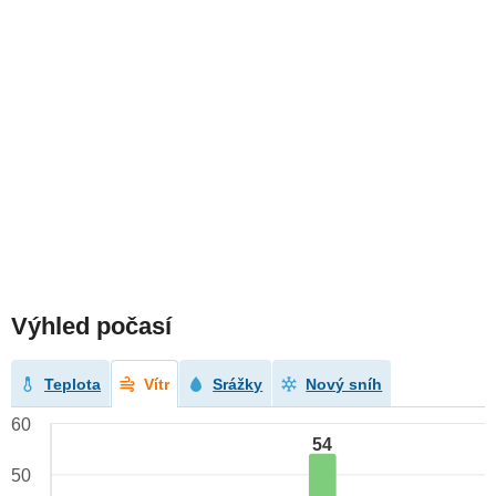
Výhled počasí
Teplota
Vítr
Srážky
Nový sníh
60
54
50