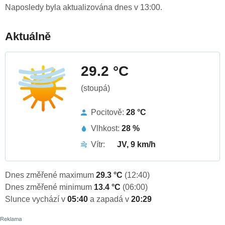
Naposledy byla aktualizována dnes v 13:00.
Aktuálně
29.2 °C
(stoupá)
Pocitově:
28 °C
Vlhkost:
28 %
Vítr:
JV, 9 km/h
Dnes změřené maximum
29.3 °C
(12:40)
Dnes změřené minimum
13.4 °C
(06:00)
Slunce vychází v
05:40
a zapadá v
20:29