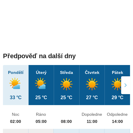
Předpověď na další dny
Pondělí
Úterý
Středa
Čtvrtek
Pátek
33 °C
25 °C
25 °C
27 °C
29 °C
Noc
Ráno
Dopoledne
Odpoledne
02:00
05:00
08:00
11:00
14:00