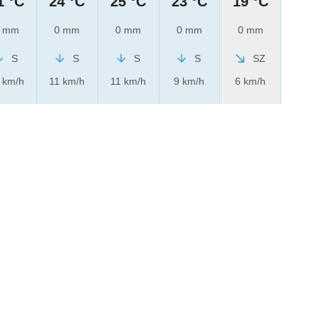
1 °C
24 °C
25 °C
23 °C
19 °C
 mm
0 mm
0 mm
0 mm
0 mm
S
S
S
S
SZ
 km/h
11 km/h
11 km/h
9 km/h
6 km/h