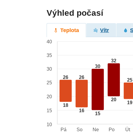
Výhled počasí
Teplota
Vítr
40
35
32
30
30
26
26
25
25
20
20
19
18
15
16
15
10
Pá
So
Ne
Po
Út