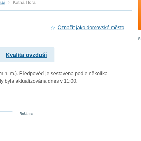
raj
Kutná Hora
Označit jako domovské město
Kvalita ovzduší
 m n. m.). Předpověď je sestavena podle několika
byla aktualizována dnes v 11:00.