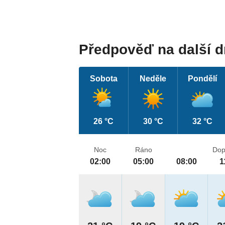
Předpověď na další 
Sobota
Neděle
Pondělí
26 °C
30 °C
32 °C
Noc
Ráno
Dop
02:00
05:00
08:00
1