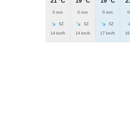
21 °C
19 °C
19 °C
2
0 mm
0 mm
0 mm
0
SZ
SZ
SZ
14 km/h
14 km/h
17 km/h
16