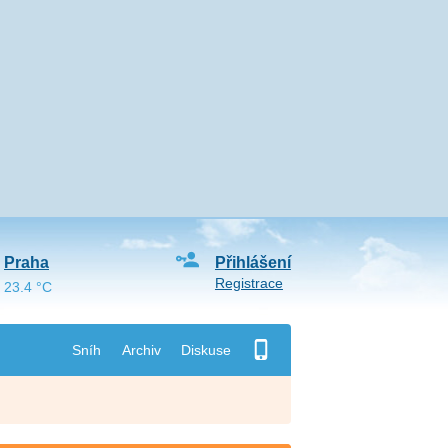
Praha
Přihlášení
Registrace
23.4 °C
Sníh
Archiv
Diskuse