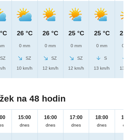
 °C
26 °C
26 °C
25 °C
25 °C
23 °C
mm
0 mm
0 mm
0 mm
0 mm
0 mm
SZ
SZ
SZ
SZ
S
S
m/h
10 km/h
12 km/h
12 km/h
13 km/h
13 km/h
žek na 48 hodin
:00
15:00
16:00
17:00
18:00
19:00
es
dnes
dnes
dnes
dnes
dnes