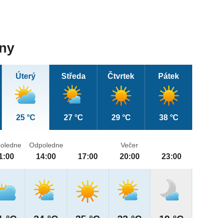
dny
Úterý
Středa
Čtvrtek
Pátek
25 °C
27 °C
29 °C
38 °C
oledne
Odpoledne
Večer
1:00
14:00
17:00
20:00
23:00