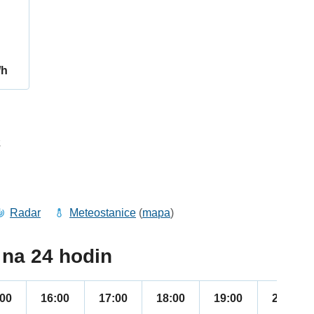
/h
2
Radar
Meteostanice
(
mapa
)
na 24 hodin
:00
16:00
17:00
18:00
19:00
20:00