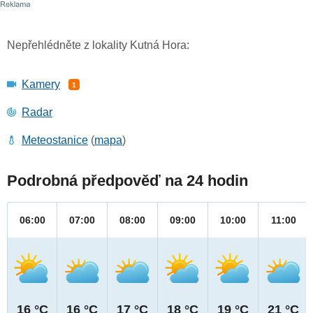
Nepřehlédněte z lokality Kutná Hora:
Kamery
1
Radar
Meteostanice
(
mapa
)
Podrobná předpověď na 24 hodin
06:00
07:00
08:00
09:00
10:00
11:00
16 °C
16 °C
17 °C
18 °C
19 °C
21 °C