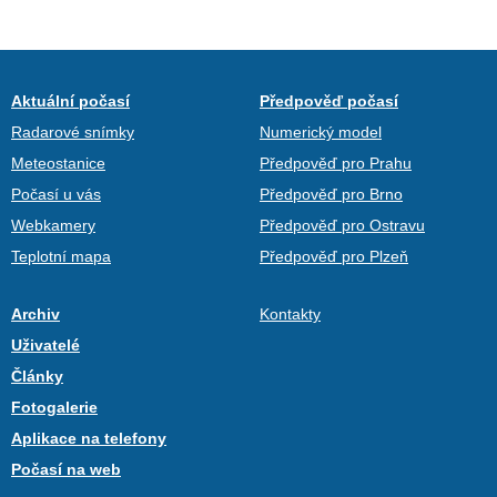
Aktuální počasí
Předpověď počasí
Radarové snímky
Numerický model
Meteostanice
Předpověď pro Prahu
Počasí u vás
Předpověď pro Brno
Webkamery
Předpověď pro Ostravu
Teplotní mapa
Předpověď pro Plzeň
Archiv
Kontakty
Uživatelé
Články
Fotogalerie
Aplikace na telefony
Počasí na web