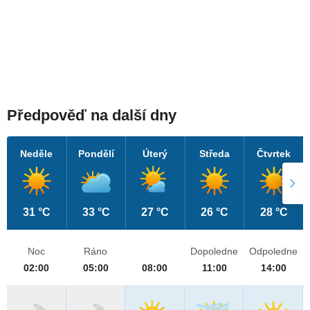
Předpověď na další dny
Neděle
Pondělí
Úterý
Středa
Čtvrtek
31 °C
33 °C
27 °C
26 °C
28 °C
Noc
Ráno
Dopoledne
Odpoledne
02:00
05:00
08:00
11:00
14:00