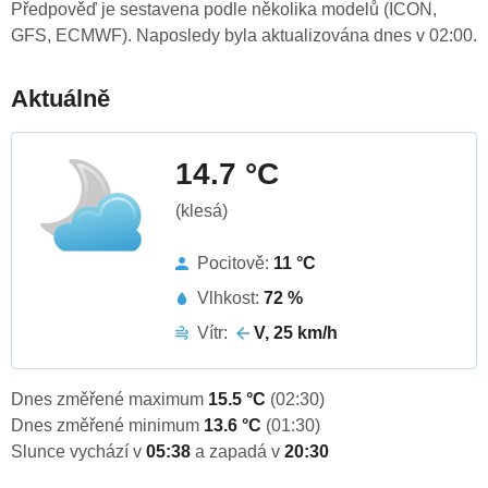
Předpověď je sestavena podle několika modelů (ICON,
GFS, ECMWF). Naposledy byla aktualizována dnes v 02:00.
Aktuálně
14.7 °C
(klesá)
Pocitově:
11 °C
Vlhkost:
72 %
Vítr:
V, 25 km/h
Dnes změřené maximum
15.5 °C
(02:30)
Dnes změřené minimum
13.6 °C
(01:30)
Slunce vychází v
05:38
a zapadá v
20:30