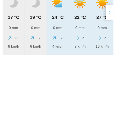
17 °C
19 °C
24 °C
32 °C
37 °C
0 mm
0 mm
0 mm
0 mm
0 mm
JZ
JZ
JZ
Z
Z
8 km/h
6 km/h
4 km/h
7 km/h
13 km/h