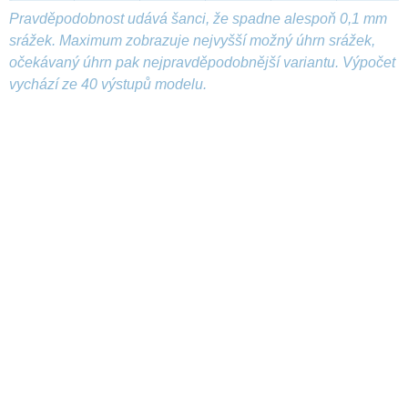
Pravděpodobnost udává šanci, že spadne alespoň 0,1 mm
srážek. Maximum zobrazuje nejvyšší možný úhrn srážek,
očekávaný úhrn pak nejpravděpodobnější variantu. Výpočet
vychází ze 40 výstupů modelu.