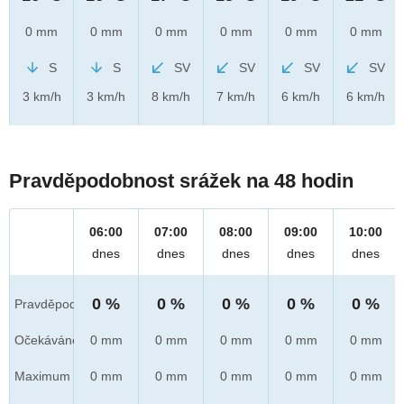
0 mm
0 mm
0 mm
0 mm
0 mm
0 mm
S
S
SV
SV
SV
SV
3 km/h
3 km/h
8 km/h
7 km/h
6 km/h
6 km/h
Pravděpodobnost srážek na 48 hodin
06:00
07:00
08:00
09:00
10:00
dnes
dnes
dnes
dnes
dnes
0 %
0 %
0 %
0 %
0 %
Pravděpod.
Očekáváno
0 mm
0 mm
0 mm
0 mm
0 mm
Maximum
0 mm
0 mm
0 mm
0 mm
0 mm