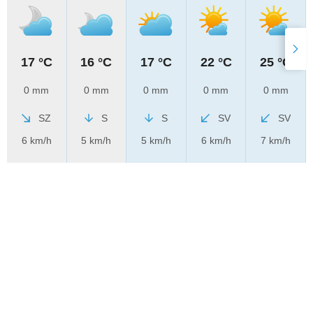
17 °C
16 °C
17 °C
22 °C
25 °C
0 mm
0 mm
0 mm
0 mm
0 mm
SZ
S
S
SV
SV
6 km/h
5 km/h
5 km/h
6 km/h
7 km/h