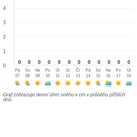
4
3
2
1
0
0
0
0
0
0
0
0
0
0
0
0
0
Pá
So
Ne
Po
Út
St
Čt
Pá
So
Ne
Po
Út
07
08
09
10
11
12
13
14
15
16
17
18
Graf zobrazuje denní úhrn sněhu v cm v průběhu příštích
dnů.