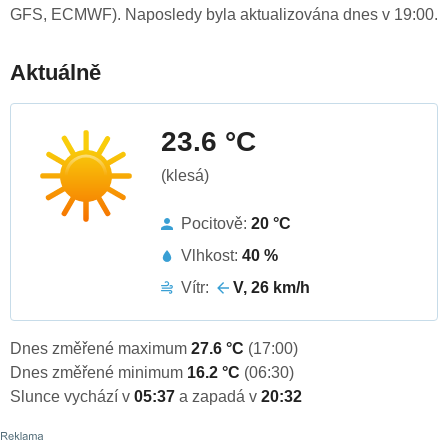
GFS, ECMWF). Naposledy byla aktualizována dnes v 19:00.
Aktuálně
23.6 °C
(klesá)
Pocitově:
20 °C
Vlhkost:
40 %
Vítr:
V, 26 km/h
Dnes změřené maximum
27.6 °C
(17:00)
Dnes změřené minimum
16.2 °C
(06:30)
Slunce vychází v
05:37
a zapadá v
20:32