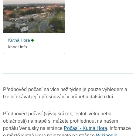
Kutná Hora
khnet.info
Předpověď počasí na více než týden je pouze výhledem a
lze očekávat její upřesňování v průběhu dalších dní.
Předpověď počasí (vývoj srážek, teplot, větru nebo
oblačnosti) na mapě si můžete prohlédnout na našem
portálu Ventusky na stránce
Počasí - Kutná Hora
. Informace
o městě Kutná Hora nalezenete na stránce
Wikipedie
.