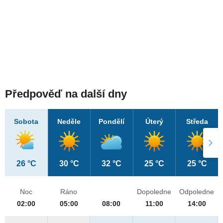
Předpověď na další dny
Sobota
Neděle
Pondělí
Úterý
Středa
26 °C
30 °C
32 °C
25 °C
25 °C
Noc
Ráno
Dopoledne
Odpoledne
02:00
05:00
08:00
11:00
14:00