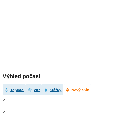
Výhled počasí
Teplota
Vítr
Srážky
Nový sníh
6
5