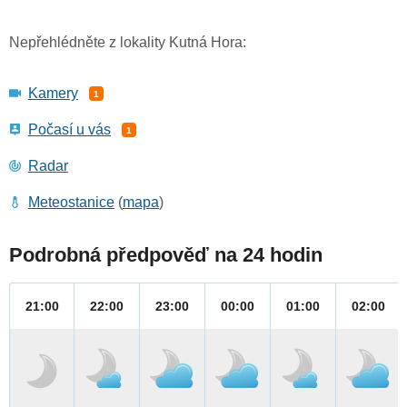
Nepřehlédněte z lokality Kutná Hora:
Kamery
1
Počasí u vás
1
Radar
Meteostanice
(
mapa
)
Podrobná předpověď na 24 hodin
21:00
22:00
23:00
00:00
01:00
02:00