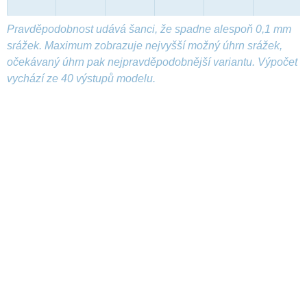
Pravděpodobnost udává šanci, že spadne alespoň 0,1 mm
srážek. Maximum zobrazuje nejvyšší možný úhrn srážek,
očekávaný úhrn pak nejpravděpodobnější variantu. Výpočet
vychází ze 40 výstupů modelu.