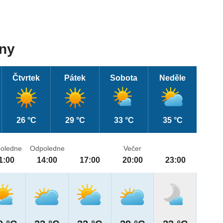
dny
Čtvrtek
Pátek
Sobota
Neděle
26 °C
29 °C
33 °C
35 °C
oledne
Odpoledne
Večer
1:00
14:00
17:00
20:00
23:00