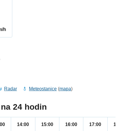
m/h
0
Radar
Meteostanice
(
mapa
)
na 24 hodin
:00
14:00
15:00
16:00
17:00
18:00