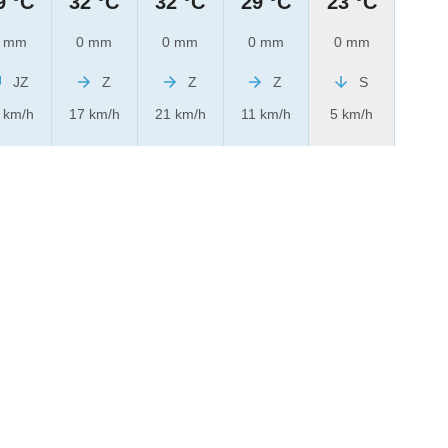
9 °C
32 °C
32 °C
29 °C
23 °C
 mm
0 mm
0 mm
0 mm
0 mm
JZ
Z
Z
Z
S
 km/h
17 km/h
21 km/h
11 km/h
5 km/h