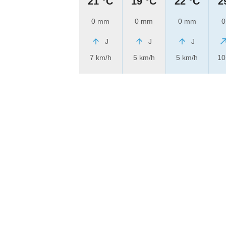
21 °C
19 °C
22 °C
2
0 mm
0 mm
0 mm
0
J
J
J
7 km/h
5 km/h
5 km/h
10