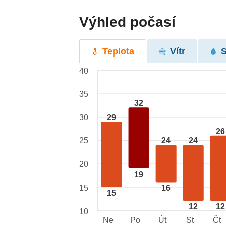
Výhled počasí
Teplota
Vítr
40
35
32
29
30
26
25
24
24
20
19
15
16
15
12
12
10
Ne
Po
Út
St
Čt