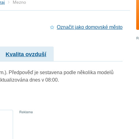
raj
Mezno
Označit jako domovské město
Kvalita ovzduší
. m.). Předpověď je sestavena podle několika modelů
tualizována dnes v 08:00.