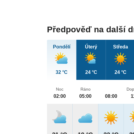
Předpověď na další 
Pondělí
Úterý
Středa
32 °C
24 °C
24 °C
Noc
Ráno
Dop
02:00
05:00
08:00
1