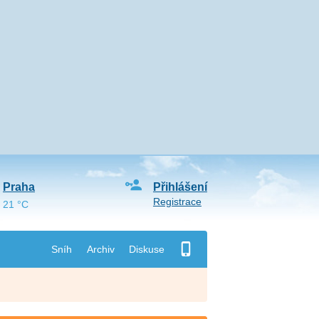
Praha
Přihlášení
Registrace
21 °C
Sníh
Archiv
Diskuse