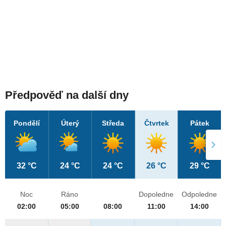
Předpověď na další dny
Pondělí
Úterý
Středa
Čtvrtek
Pátek
32 °C
24 °C
24 °C
26 °C
29 °C
Noc
Ráno
Dopoledne
Odpoledne
02:00
05:00
08:00
11:00
14:00