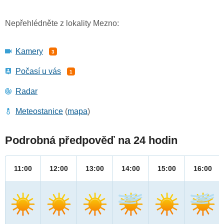
Nepřehlédněte z lokality Mezno:
Kamery
3
Počasí u vás
1
Radar
Meteostanice
(
mapa
)
Podrobná předpověď na 24 hodin
11:00
12:00
13:00
14:00
15:00
16:00