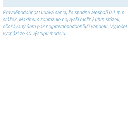
Pravděpodobnost udává šanci, že spadne alespoň 0,1 mm
srážek. Maximum zobrazuje nejvyšší možný úhrn srážek,
očekávaný úhrn pak nejpravděpodobnější variantu. Výpočet
vychází ze 40 výstupů modelu.