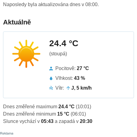
Naposledy byla aktualizována dnes v 08:00.
Aktuálně
24.4 °C
(stoupá)
Pocitově:
27 °C
Vlhkost:
43 %
Vítr:
J, 5 km/h
Dnes změřené maximum
24.4 °C
(10:01)
Dnes změřené minimum
15 °C
(06:01)
Slunce vychází v
05:43
a zapadá v
20:30