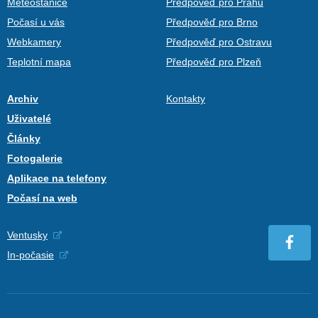
Meteostanice
Předpověď pro Prahu
Počasí u vás
Předpověď pro Brno
Webkamery
Předpověď pro Ostravu
Teplotní mapa
Předpověď pro Plzeň
Archiv
Kontakty
Uživatelé
Články
Fotogalerie
Aplikace na telefony
Počasí na web
Ventusky
In-počasie