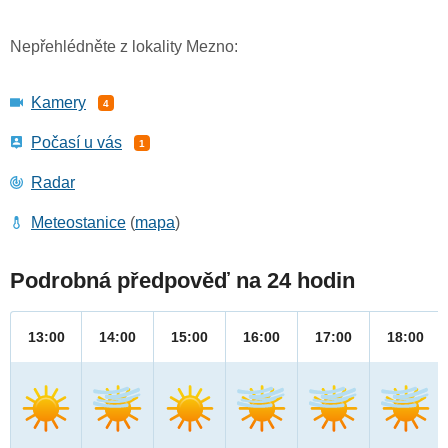
Nepřehlédněte z lokality Mezno:
Kamery
4
Počasí u vás
1
Radar
Meteostanice
(
mapa
)
Podrobná předpověď na 24 hodin
13:00
14:00
15:00
16:00
17:00
18:00