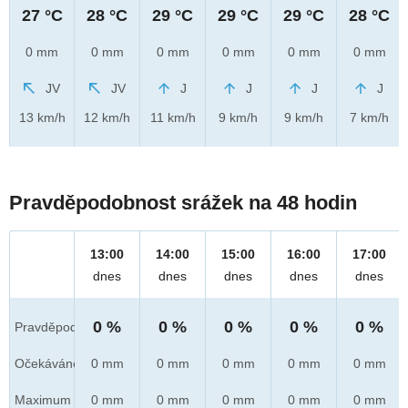
27 °C
28 °C
29 °C
29 °C
29 °C
28 °C
0 mm
0 mm
0 mm
0 mm
0 mm
0 mm
JV
JV
J
J
J
J
13 km/h
12 km/h
11 km/h
9 km/h
9 km/h
7 km/h
Pravděpodobnost srážek na 48 hodin
13:00
14:00
15:00
16:00
17:00
dnes
dnes
dnes
dnes
dnes
0 %
0 %
0 %
0 %
0 %
Pravděpod.
Očekáváno
0 mm
0 mm
0 mm
0 mm
0 mm
Maximum
0 mm
0 mm
0 mm
0 mm
0 mm