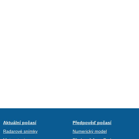
Aktuální počasí
Předpověď počasí
Radarové snímky
Numerický model