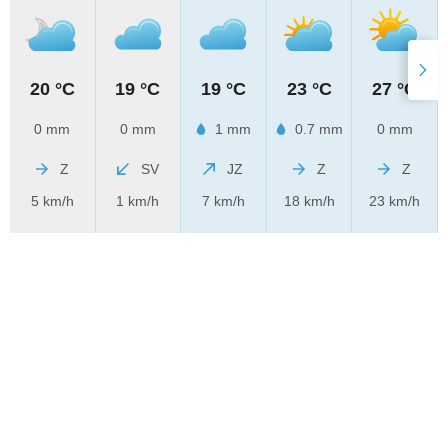
20 °C
19 °C
19 °C
23 °C
27 °C
0 mm
0 mm
1 mm
0.7 mm
0 mm
Z
SV
JZ
Z
Z
5 km/h
1 km/h
7 km/h
18 km/h
23 km/h