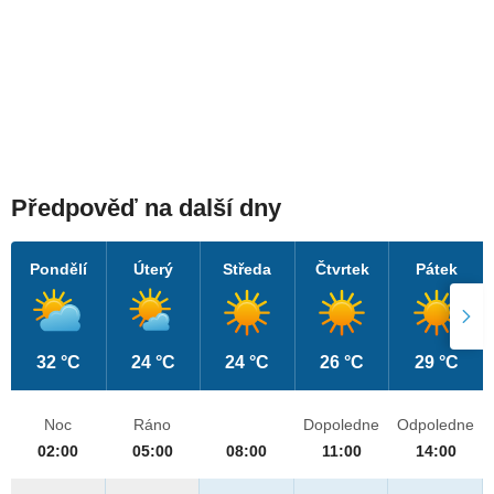
Předpověď na další dny
Pondělí
Úterý
Středa
Čtvrtek
Pátek
32 °C
24 °C
24 °C
26 °C
29 °C
Noc
Ráno
Dopoledne
Odpoledne
02:00
05:00
08:00
11:00
14:00