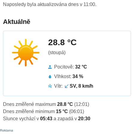
Naposledy byla aktualizována dnes v 11:00.
Aktuálně
28.8 °C
(stoupá)
Pocitově:
32 °C
Vlhkost:
34 %
Vítr:
SV, 8 km/h
Dnes změřené maximum
28.8 °C
(12:01)
Dnes změřené minimum
15 °C
(06:01)
Slunce vychází v
05:43
a zapadá v
20:30