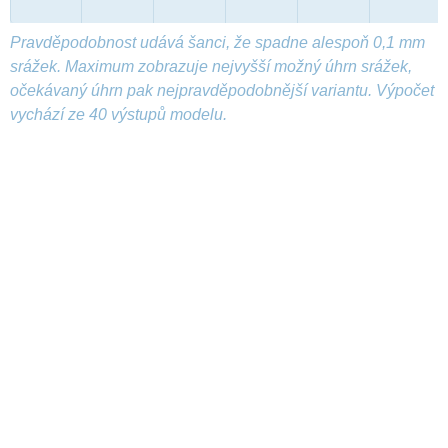
Pravděpodobnost udává šanci, že spadne alespoň 0,1 mm
srážek. Maximum zobrazuje nejvyšší možný úhrn srážek,
očekávaný úhrn pak nejpravděpodobnější variantu. Výpočet
vychází ze 40 výstupů modelu.