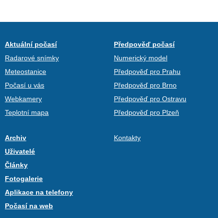
Aktuální počasí
Předpověď počasí
Radarové snímky
Numerický model
Meteostanice
Předpověď pro Prahu
Počasí u vás
Předpověď pro Brno
Webkamery
Předpověď pro Ostravu
Teplotní mapa
Předpověď pro Plzeň
Archiv
Kontakty
Uživatelé
Články
Fotogalerie
Aplikace na telefony
Počasí na web