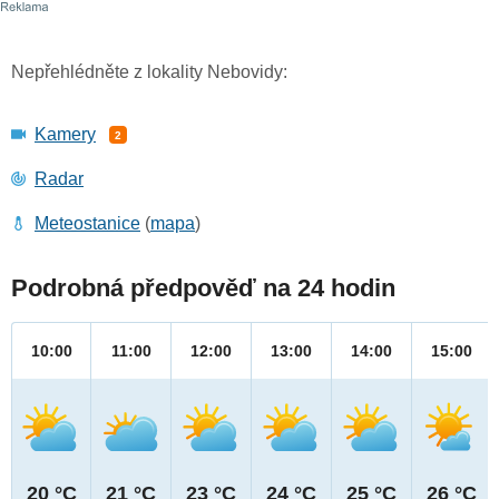
Nepřehlédněte z lokality Nebovidy:
Kamery
2
Radar
Meteostanice
(
mapa
)
Podrobná předpověď na 24 hodin
10:00
11:00
12:00
13:00
14:00
15:00
20 °C
21 °C
23 °C
24 °C
25 °C
26 °C