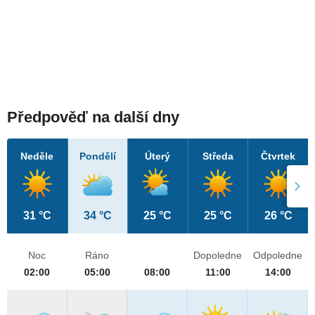
Předpověď na další dny
Neděle
Pondělí
Úterý
Středa
Čtvrtek
31 °C
34 °C
25 °C
25 °C
26 °C
Noc
Ráno
Dopoledne
Odpoledne
02:00
05:00
08:00
11:00
14:00