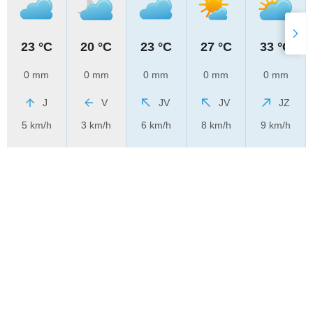
23 °C
20 °C
23 °C
27 °C
33 °C
0 mm
0 mm
0 mm
0 mm
0 mm
J
V
JV
JV
JZ
5 km/h
3 km/h
6 km/h
8 km/h
9 km/h