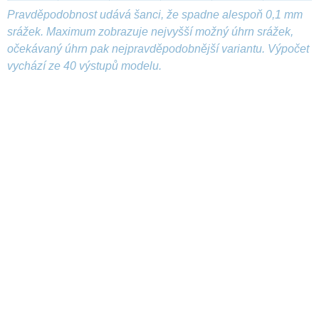
Pravděpodobnost udává šanci, že spadne alespoň 0,1 mm
srážek. Maximum zobrazuje nejvyšší možný úhrn srážek,
očekávaný úhrn pak nejpravděpodobnější variantu. Výpočet
vychází ze 40 výstupů modelu.