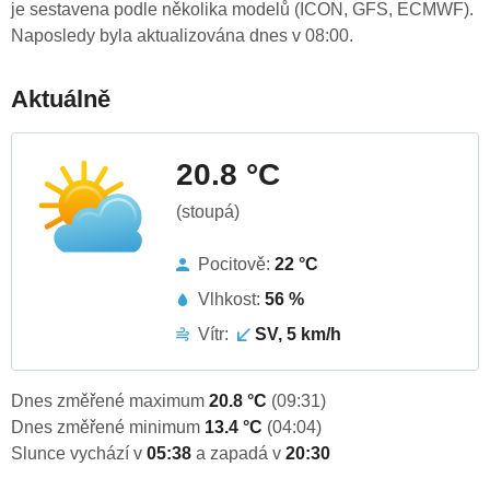
je sestavena podle několika modelů (ICON, GFS, ECMWF).
Naposledy byla aktualizována dnes v 08:00.
Aktuálně
20.8 °C
(stoupá)
Pocitově:
22 °C
Vlhkost:
56 %
Vítr:
SV, 5 km/h
Dnes změřené maximum
20.8 °C
(09:31)
Dnes změřené minimum
13.4 °C
(04:04)
Slunce vychází v
05:38
a zapadá v
20:30