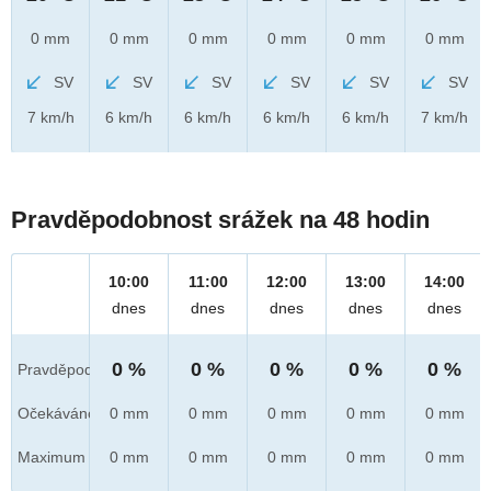
0 mm
0 mm
0 mm
0 mm
0 mm
0 mm
SV
SV
SV
SV
SV
SV
7 km/h
6 km/h
6 km/h
6 km/h
6 km/h
7 km/h
Pravděpodobnost srážek na 48 hodin
10:00
11:00
12:00
13:00
14:00
dnes
dnes
dnes
dnes
dnes
0 %
0 %
0 %
0 %
0 %
Pravděpod.
Očekáváno
0 mm
0 mm
0 mm
0 mm
0 mm
Maximum
0 mm
0 mm
0 mm
0 mm
0 mm