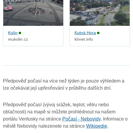
Kolín
Kutná Hora
mukolin.cz
khnet.info
Předpověď počasí na více než týden je pouze výhledem a
lze očekávat její upřesňování v průběhu dalších dní.
Předpověď počasí (vývoj srážek, teplot, větru nebo
oblačnosti) na mapě si můžete prohlédnout na našem
portálu Ventusky na stránce
Počasí - Nebovidy
. Informace o
městě Nebovidy nalezenete na stránce
Wikipedie
.