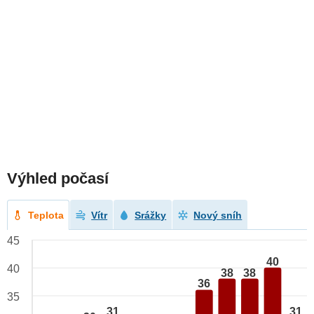
Výhled počasí
Teplota
Vítr
Srážky
Nový sníh
45
40
40
38
38
36
35
31
31