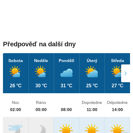
Předpověď na další dny
Sobota
Neděle
Pondělí
Úterý
Středa
26 °C
30 °C
31 °C
25 °C
27 °C
Noc
Ráno
Dopoledne
Odpoledne
02:00
05:00
08:00
11:00
14:00