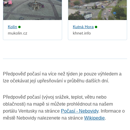
Kolín
Kutná Hora
mukolin.cz
khnet.info
Předpověď počasí na více než týden je pouze výhledem a
lze očekávat její upřesňování v průběhu dalších dní.
Předpověď počasí (vývoj srážek, teplot, větru nebo
oblačnosti) na mapě si můžete prohlédnout na našem
portálu Ventusky na stránce
Počasí - Nebovidy
. Informace o
městě Nebovidy nalezenete na stránce
Wikipedie
.