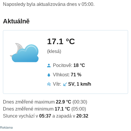
Naposledy byla aktualizována dnes v 05:00.
Aktuálně
17.1 °C
(klesá)
Pocitově:
18 °C
Vlhkost:
71 %
Vítr:
SV, 1 km/h
Dnes změřené maximum
22.9 °C
(00:30)
Dnes změřené minimum
17.1 °C
(05:00)
Slunce vychází v
05:37
a zapadá v
20:32