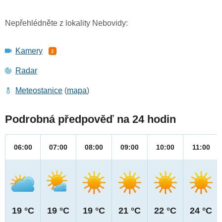
Nepřehlédněte z lokality Nebovidy:
Kamery
2
Radar
Meteostanice
(
mapa
)
Podrobná předpověď na 24 hodin
06:00
07:00
08:00
09:00
10:00
11:00
19 °C
19 °C
19 °C
21 °C
22 °C
24 °C