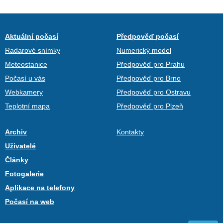
Aktuální počasí
Předpověď počasí
Radarové snímky
Numerický model
Meteostanice
Předpověď pro Prahu
Počasí u vás
Předpověď pro Brno
Webkamery
Předpověď pro Ostravu
Teplotní mapa
Předpověď pro Plzeň
Archiv
Kontakty
Uživatelé
Články
Fotogalerie
Aplikace na telefony
Počasí na web