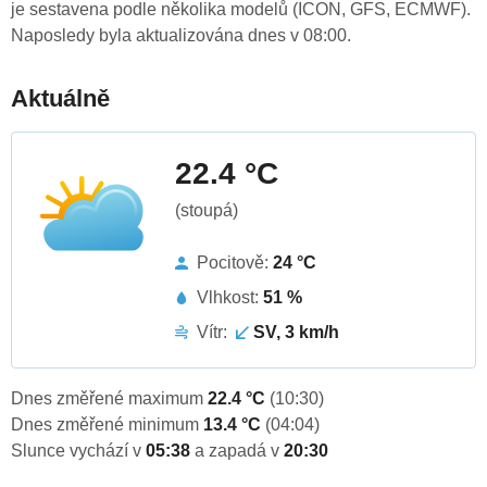
je sestavena podle několika modelů (ICON, GFS, ECMWF).
Naposledy byla aktualizována dnes v 08:00.
Aktuálně
22.4 °C
(stoupá)
Pocitově:
24 °C
Vlhkost:
51 %
Vítr:
SV, 3 km/h
Dnes změřené maximum
22.4 °C
(10:30)
Dnes změřené minimum
13.4 °C
(04:04)
Slunce vychází v
05:38
a zapadá v
20:30