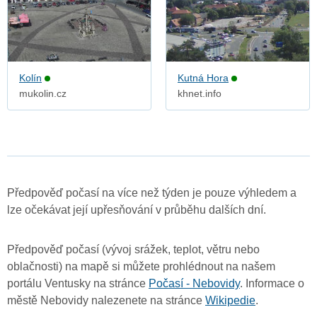
Kolín
Kutná Hora
mukolin.cz
khnet.info
Předpověď počasí na více než týden je pouze výhledem a
lze očekávat její upřesňování v průběhu dalších dní.
Předpověď počasí (vývoj srážek, teplot, větru nebo
oblačnosti) na mapě si můžete prohlédnout na našem
portálu Ventusky na stránce
Počasí - Nebovidy
. Informace o
městě Nebovidy nalezenete na stránce
Wikipedie
.