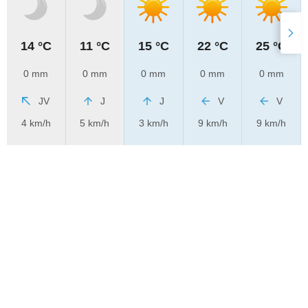
14 °C
11 °C
15 °C
22 °C
25 °C
0 mm
0 mm
0 mm
0 mm
0 mm
JV
J
J
V
V
4 km/h
5 km/h
3 km/h
9 km/h
9 km/h