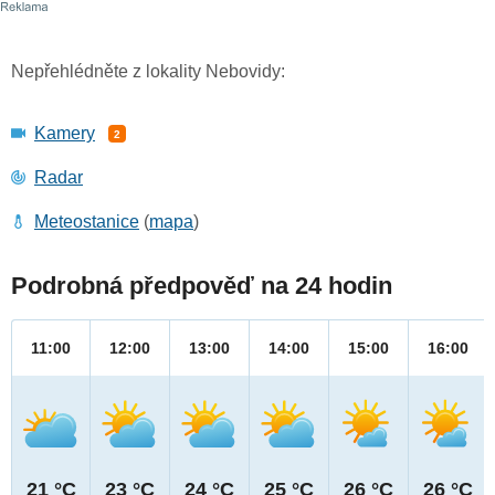
Nepřehlédněte z lokality Nebovidy:
Kamery
2
Radar
Meteostanice
(
mapa
)
Podrobná předpověď na 24 hodin
11:00
12:00
13:00
14:00
15:00
16:00
21 °C
23 °C
24 °C
25 °C
26 °C
26 °C