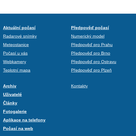
Aktuální počasí
Předpověď počasí
Radarové snímky
Numerický model
Meteostanice
Předpověď pro Prahu
Počasí u vás
Předpověď pro Brno
Webkamery
Předpověď pro Ostravu
Teplotní mapa
Předpověď pro Plzeň
Archiv
Kontakty
Uživatelé
Články
Fotogalerie
Aplikace na telefony
Počasí na web