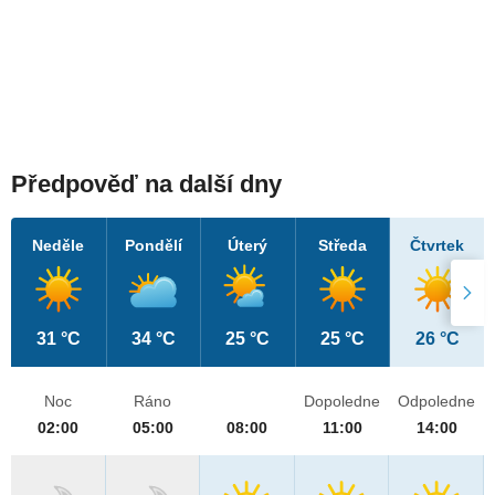
Předpověď na další dny
Neděle
Pondělí
Úterý
Středa
Čtvrtek
31 °C
34 °C
25 °C
25 °C
26 °C
Noc
Ráno
Dopoledne
Odpoledne
02:00
05:00
08:00
11:00
14:00