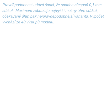
Pravděpodobnost udává šanci, že spadne alespoň 0,1 mm
srážek. Maximum zobrazuje nejvyšší možný úhrn srážek,
očekávaný úhrn pak nejpravděpodobnější variantu. Výpočet
vychází ze 40 výstupů modelu.