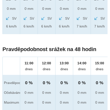
0 mm
0 mm
0 mm
0 mm
0 mm
0 mm
SV
SV
SV
SV
SV
SV
6 km/h
6 km/h
6 km/h
6 km/h
7 km/h
7 km/h
Pravděpodobnost srážek na 48 hodin
11:00
12:00
13:00
14:00
15:00
dnes
dnes
dnes
dnes
dnes
0 %
0 %
0 %
0 %
0 %
Pravděpod.
Očekáváno
0 mm
0 mm
0 mm
0 mm
0 mm
Maximum
0 mm
0 mm
0 mm
0 mm
0 mm