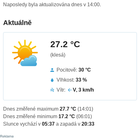
Naposledy byla aktualizována dnes v 14:00.
Aktuálně
27.2 °C
(klesá)
Pocitově:
30 °C
Vlhkost:
33 %
Vítr:
V, 3 km/h
Dnes změřené maximum
27.7 °C
(14:01)
Dnes změřené minimum
17.2 °C
(06:01)
Slunce vychází v
05:37
a zapadá v
20:33