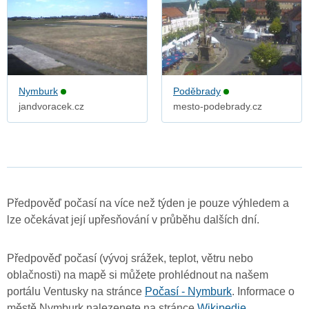
Nymburk
Poděbrady
jandvoracek.cz
mesto-podebrady.cz
Předpověď počasí na více než týden je pouze výhledem a
lze očekávat její upřesňování v průběhu dalších dní.
Předpověď počasí (vývoj srážek, teplot, větru nebo
oblačnosti) na mapě si můžete prohlédnout na našem
portálu Ventusky na stránce
Počasí - Nymburk
. Informace o
městě Nymburk nalezenete na stránce
Wikipedie
.