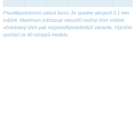
Pravděpodobnost udává šanci, že spadne alespoň 0,1 mm
srážek. Maximum zobrazuje nejvyšší možný úhrn srážek,
očekávaný úhrn pak nejpravděpodobnější variantu. Výpočet
vychází ze 40 výstupů modelu.