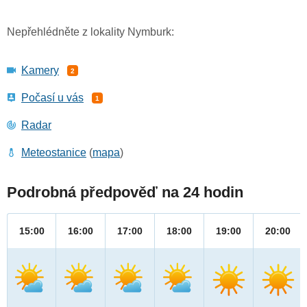
Nepřehlédněte z lokality Nymburk:
Kamery
2
Počasí u vás
1
Radar
Meteostanice
(
mapa
)
Podrobná předpověď na 24 hodin
15:00
16:00
17:00
18:00
19:00
20:00