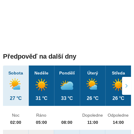
Předpověď na další dny
Sobota
Neděle
Pondělí
Úterý
Středa
27 °C
31 °C
33 °C
26 °C
26 °C
Noc
Ráno
Dopoledne
Odpoledne
02:00
05:00
08:00
11:00
14:00