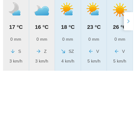
17 °C
16 °C
18 °C
23 °C
26 °C
0 mm
0 mm
0 mm
0 mm
0 mm
S
Z
SZ
V
V
3 km/h
3 km/h
4 km/h
5 km/h
5 km/h