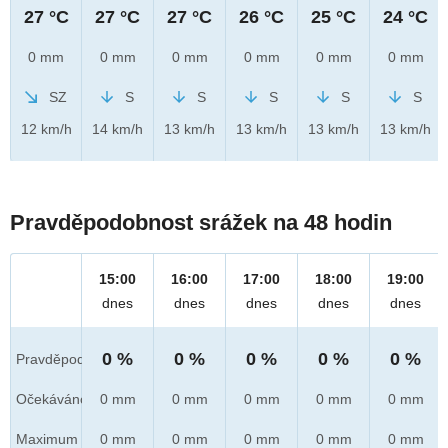
27 °C
27 °C
27 °C
26 °C
25 °C
24 °C
0 mm
0 mm
0 mm
0 mm
0 mm
0 mm
SZ
S
S
S
S
S
12 km/h
14 km/h
13 km/h
13 km/h
13 km/h
13 km/h
Pravděpodobnost srážek na 48 hodin
15:00
16:00
17:00
18:00
19:00
dnes
dnes
dnes
dnes
dnes
0 %
0 %
0 %
0 %
0 %
Pravděpod.
Očekáváno
0 mm
0 mm
0 mm
0 mm
0 mm
Maximum
0 mm
0 mm
0 mm
0 mm
0 mm