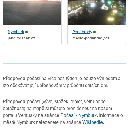
Nymburk
Poděbrady
jandvoracek.cz
mesto-podebrady.cz
Předpověď počasí na více než týden je pouze výhledem a
lze očekávat její upřesňování v průběhu dalších dní.
Předpověď počasí (vývoj srážek, teplot, větru nebo
oblačnosti) na mapě si můžete prohlédnout na našem
portálu Ventusky na stránce
Počasí - Nymburk
. Informace o
městě Nymburk nalezenete na stránce
Wikipedie
.