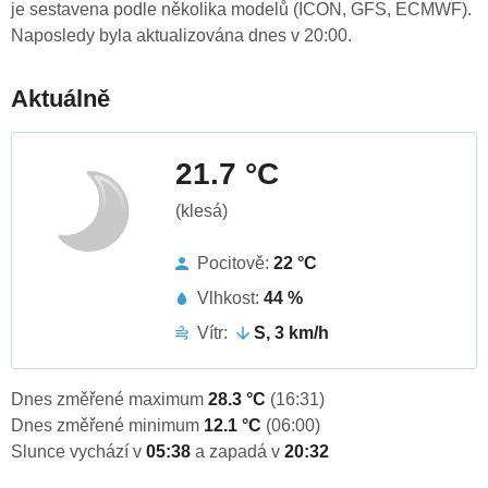
je sestavena podle několika modelů (ICON, GFS, ECMWF).
Naposledy byla aktualizována dnes v 20:00.
Aktuálně
21.7 °C
(klesá)
Pocitově:
22 °C
Vlhkost:
44 %
Vítr:
S, 3 km/h
Dnes změřené maximum
28.3 °C
(16:31)
Dnes změřené minimum
12.1 °C
(06:00)
Slunce vychází v
05:38
a zapadá v
20:32