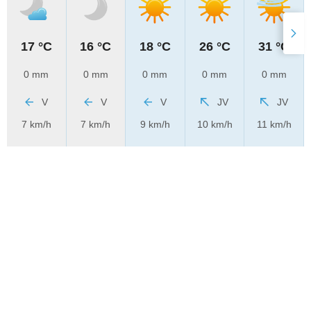
17 °C
16 °C
18 °C
26 °C
31 °C
0 mm
0 mm
0 mm
0 mm
0 mm
V
V
V
JV
JV
7 km/h
7 km/h
9 km/h
10 km/h
11 km/h