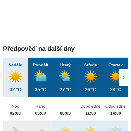
Předpověď na další dny
Neděle
Pondělí
Úterý
Středa
Čtvrtek
32 °C
35 °C
27 °C
26 °C
28 °C
Noc
Ráno
Dopoledne
Odpoledne
02:00
05:00
08:00
11:00
14:00