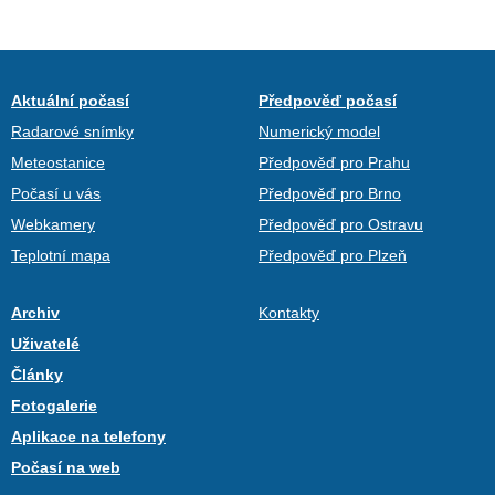
Aktuální počasí
Předpověď počasí
Radarové snímky
Numerický model
Meteostanice
Předpověď pro Prahu
Počasí u vás
Předpověď pro Brno
Webkamery
Předpověď pro Ostravu
Teplotní mapa
Předpověď pro Plzeň
Archiv
Kontakty
Uživatelé
Články
Fotogalerie
Aplikace na telefony
Počasí na web