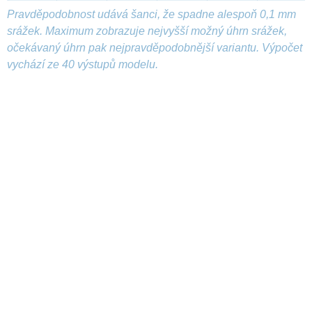
Pravděpodobnost udává šanci, že spadne alespoň 0,1 mm
srážek. Maximum zobrazuje nejvyšší možný úhrn srážek,
očekávaný úhrn pak nejpravděpodobnější variantu. Výpočet
vychází ze 40 výstupů modelu.