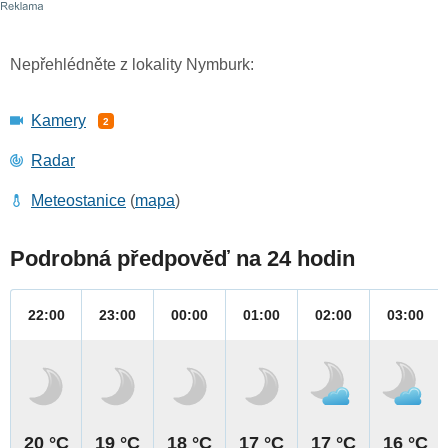
Nepřehlédněte z lokality Nymburk:
Kamery
2
Radar
Meteostanice
(
mapa
)
Podrobná předpověď na 24 hodin
22:00
23:00
00:00
01:00
02:00
03:00
20 °C
19 °C
18 °C
17 °C
17 °C
16 °C