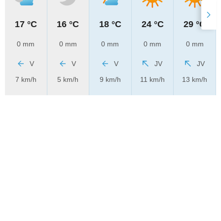
17 °C
16 °C
18 °C
24 °C
29 °C
0 mm
0 mm
0 mm
0 mm
0 mm
V
V
V
JV
JV
7 km/h
5 km/h
9 km/h
11 km/h
13 km/h