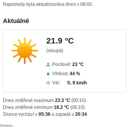
Naposledy byla aktualizována dnes v 08:00.
Aktuálně
21.9 °C
(stoupá)
Pocitově:
23 °C
Vlhkost:
44 %
Vítr:
S, 8 km/h
Dnes změřené maximum
23.3 °C
(00:10)
Dnes změřené minimum
18.2 °C
(06:10)
Slunce vychází v
05:36
a zapadá v
20:34