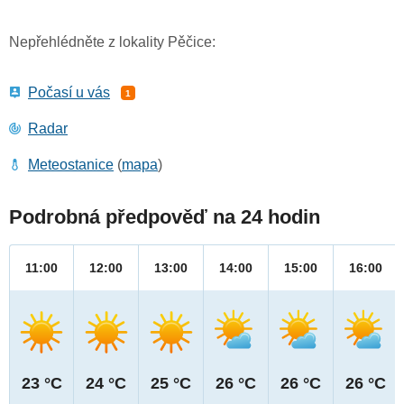
Nepřehlédněte z lokality Pěčice:
Počasí u vás
1
Radar
Meteostanice
(
mapa
)
Podrobná předpověď na 24 hodin
11:00
12:00
13:00
14:00
15:00
16:00
23 °C
24 °C
25 °C
26 °C
26 °C
26 °C