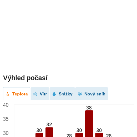
Výhled počasí
Teplota
Vítr
Srážky
Nový sníh
40
38
35
32
30
30
30
30
28
28