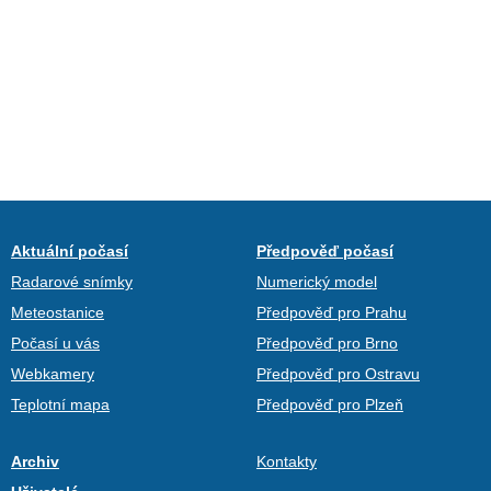
Aktuální počasí
Předpověď počasí
Radarové snímky
Numerický model
Meteostanice
Předpověď pro Prahu
Počasí u vás
Předpověď pro Brno
Webkamery
Předpověď pro Ostravu
Teplotní mapa
Předpověď pro Plzeň
Archiv
Kontakty