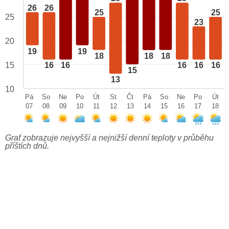
26
26
25
25
25
23
20
19
19
18
18
18
15
16
16
16
16
16
15
13
10
Pá
So
Ne
Po
Út
St
Čt
Pá
So
Ne
Po
Út
07
08
09
10
11
12
13
14
15
16
17
18
Graf zobrazuje nejvyšší a nejnižší denní teploty v průběhu
příštích dnů.