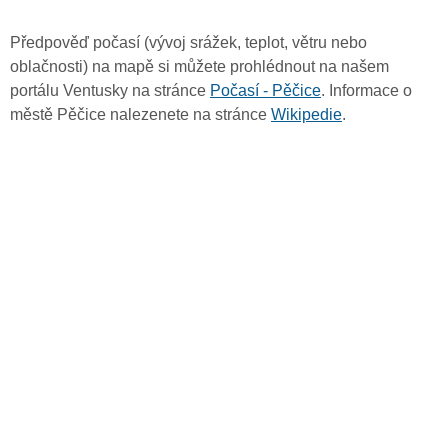
Předpověď počasí (vývoj srážek, teplot, větru nebo
oblačnosti) na mapě si můžete prohlédnout na našem
portálu Ventusky na stránce
Počasí - Pěčice
. Informace o
městě Pěčice nalezenete na stránce
Wikipedie
.