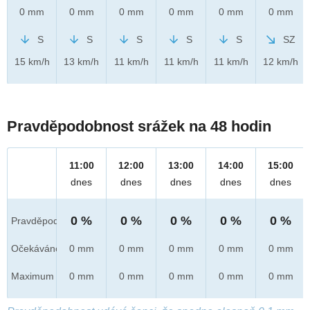
0 mm
0 mm
0 mm
0 mm
0 mm
0 mm
S
S
S
S
S
SZ
15 km/h
13 km/h
11 km/h
11 km/h
11 km/h
12 km/h
Pravděpodobnost srážek na 48 hodin
11:00
12:00
13:00
14:00
15:00
dnes
dnes
dnes
dnes
dnes
0 %
0 %
0 %
0 %
0 %
Pravděpod.
Očekáváno
0 mm
0 mm
0 mm
0 mm
0 mm
Maximum
0 mm
0 mm
0 mm
0 mm
0 mm