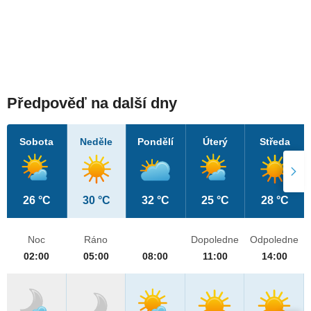
Předpověď na další dny
Sobota
Neděle
Pondělí
Úterý
Středa
26 °C
30 °C
32 °C
25 °C
28 °C
Noc
Ráno
Dopoledne
Odpoledne
02:00
05:00
08:00
11:00
14:00