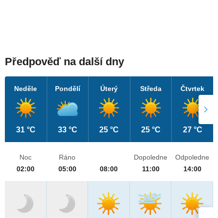
Předpověď na další dny
Neděle
Pondělí
Úterý
Středa
Čtvrtek
31 °C
33 °C
25 °C
25 °C
27 °C
Noc
Ráno
Dopoledne
Odpoledne
02:00
05:00
08:00
11:00
14:00