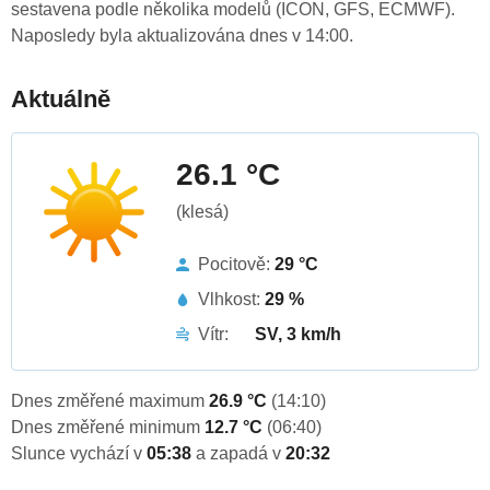
sestavena podle několika modelů (ICON, GFS, ECMWF).
Naposledy byla aktualizována dnes v 14:00.
Aktuálně
26.1 °C
(klesá)
Pocitově:
29 °C
Vlhkost:
29 %
Vítr:
SV, 3 km/h
Dnes změřené maximum
26.9 °C
(14:10)
Dnes změřené minimum
12.7 °C
(06:40)
Slunce vychází v
05:38
a zapadá v
20:32