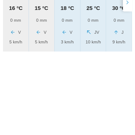
16 °C
15 °C
18 °C
25 °C
30 °C
0 mm
0 mm
0 mm
0 mm
0 mm
V
V
V
JV
J
5 km/h
5 km/h
3 km/h
10 km/h
9 km/h