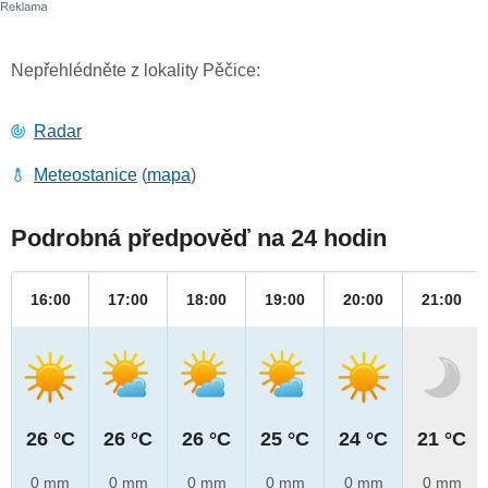
Nepřehlédněte z lokality Pěčice:
Radar
Meteostanice
(
mapa
)
Podrobná předpověď na 24 hodin
16:00
17:00
18:00
19:00
20:00
21:00
26 °C
26 °C
26 °C
25 °C
24 °C
21 °C
0 mm
0 mm
0 mm
0 mm
0 mm
0 mm