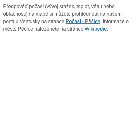
Předpověď počasí (vývoj srážek, teplot, větru nebo
oblačnosti) na mapě si můžete prohlédnout na našem
portálu Ventusky na stránce
Počasí - Pěčice
. Informace o
městě Pěčice nalezenete na stránce
Wikipedie
.