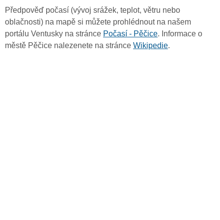
Předpověď počasí (vývoj srážek, teplot, větru nebo
oblačnosti) na mapě si můžete prohlédnout na našem
portálu Ventusky na stránce
Počasí - Pěčice
. Informace o
městě Pěčice nalezenete na stránce
Wikipedie
.