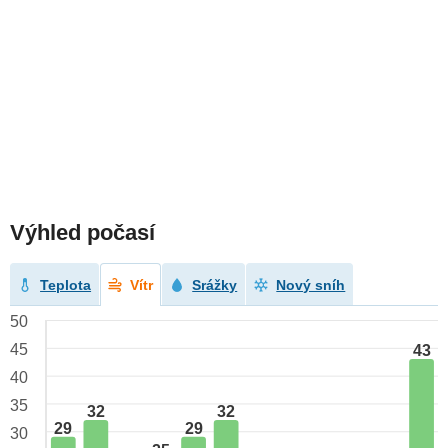
Výhled počasí
Teplota
Vítr
Srážky
Nový sníh
50
45
43
40
35
32
32
29
29
30