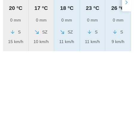
20 °C
17 °C
18 °C
23 °C
26 °C
0 mm
0 mm
0 mm
0 mm
0 mm
S
SZ
SZ
S
S
15 km/h
10 km/h
11 km/h
11 km/h
9 km/h