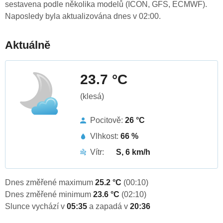
sestavena podle několika modelů (ICON, GFS, ECMWF).
Naposledy byla aktualizována dnes v 02:00.
Aktuálně
23.7 °C
(klesá)
Pocitově:
26 °C
Vlhkost:
66 %
Vítr:
S, 6 km/h
Dnes změřené maximum
25.2 °C
(00:10)
Dnes změřené minimum
23.6 °C
(02:10)
Slunce vychází v
05:35
a zapadá v
20:36