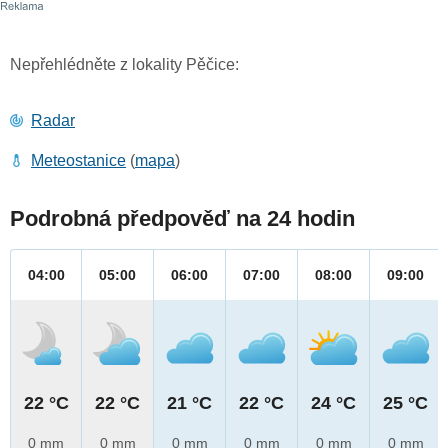
Nepřehlédněte z lokality Pěčice:
Radar
Meteostanice
(
mapa
)
Podrobná předpověď na 24 hodin
04:00
05:00
06:00
07:00
08:00
09:00
22 °C
22 °C
21 °C
22 °C
24 °C
25 °C
0 mm
0 mm
0 mm
0 mm
0 mm
0 mm