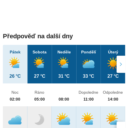
Předpověď na další dny
Pátek
Sobota
Neděle
Pondělí
Úterý
26 °C
27 °C
31 °C
33 °C
27 °C
Noc
Ráno
Dopoledne
Odpoledne
02:00
05:00
08:00
11:00
14:00