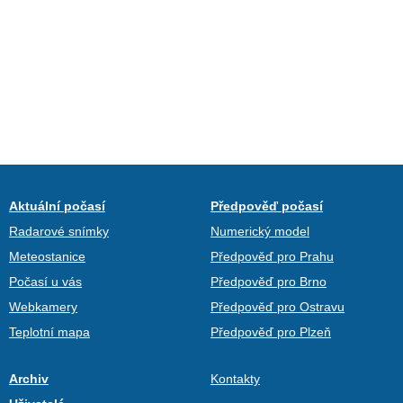
Aktuální počasí
Předpověď počasí
Radarové snímky
Numerický model
Meteostanice
Předpověď pro Prahu
Počasí u vás
Předpověď pro Brno
Webkamery
Předpověď pro Ostravu
Teplotní mapa
Předpověď pro Plzeň
Archiv
Kontakty