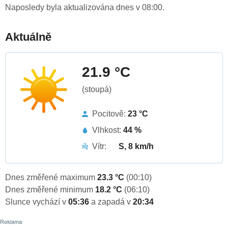
Naposledy byla aktualizována dnes v 08:00.
Aktuálně
21.9 °C
(stoupá)
Pocitově:
23 °C
Vlhkost:
44 %
Vítr:
S, 8 km/h
Dnes změřené maximum
23.3 °C
(00:10)
Dnes změřené minimum
18.2 °C
(06:10)
Slunce vychází v
05:36
a zapadá v
20:34