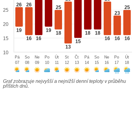
26
26
25
25
25
23
20
19
19
18
18
18
15
16
16
16
16
16
15
13
10
Pá
So
Ne
Po
Út
St
Čt
Pá
So
Ne
Po
Út
07
08
09
10
11
12
13
14
15
16
17
18
Graf zobrazuje nejvyšší a nejnižší denní teploty v průběhu
příštích dnů.