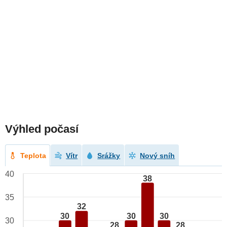
Výhled počasí
Teplota
Vítr
Srážky
Nový sníh
40
38
35
32
30
30
30
30
28
28