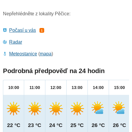
Nepřehlédněte z lokality Pěčice:
Počasí u vás
1
Radar
Meteostanice
(
mapa
)
Podrobná předpověď na 24 hodin
10:00
11:00
12:00
13:00
14:00
15:00
22 °C
23 °C
24 °C
25 °C
26 °C
26 °C