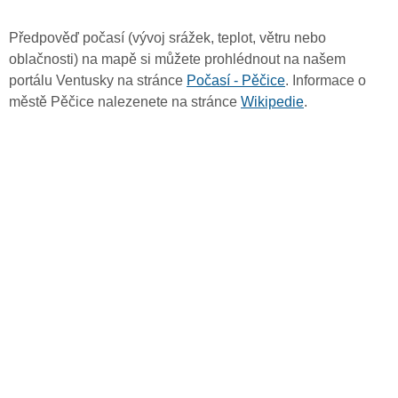
Předpověď počasí (vývoj srážek, teplot, větru nebo
oblačnosti) na mapě si můžete prohlédnout na našem
portálu Ventusky na stránce
Počasí - Pěčice
. Informace o
městě Pěčice nalezenete na stránce
Wikipedie
.