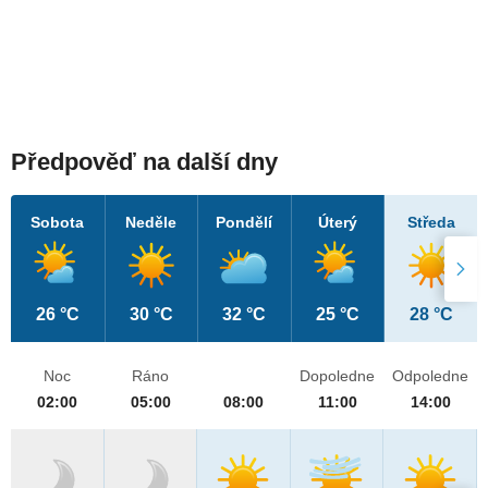
Předpověď na další dny
Sobota
Neděle
Pondělí
Úterý
Středa
26 °C
30 °C
32 °C
25 °C
28 °C
Noc
Ráno
Dopoledne
Odpoledne
02:00
05:00
08:00
11:00
14:00