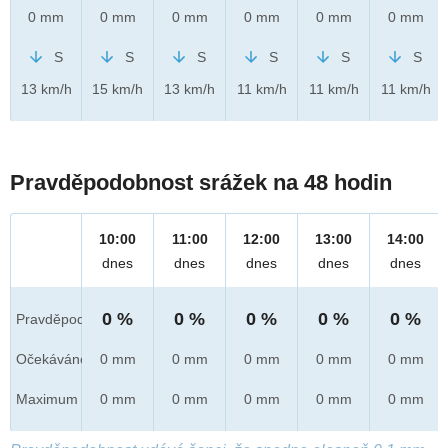
0 mm
0 mm
0 mm
0 mm
0 mm
0 mm
S
S
S
S
S
S
13 km/h
15 km/h
13 km/h
11 km/h
11 km/h
11 km/h
Pravděpodobnost srážek na 48 hodin
10:00
11:00
12:00
13:00
14:00
dnes
dnes
dnes
dnes
dnes
0 %
0 %
0 %
0 %
0 %
Pravděpod.
Očekáváno
0 mm
0 mm
0 mm
0 mm
0 mm
Maximum
0 mm
0 mm
0 mm
0 mm
0 mm