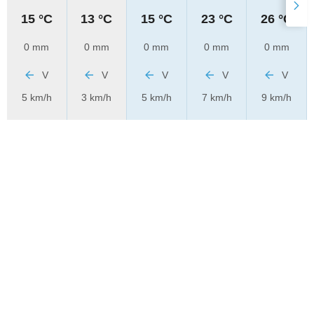
15 °C
13 °C
15 °C
23 °C
26 °C
0 mm
0 mm
0 mm
0 mm
0 mm
V
V
V
V
V
5 km/h
3 km/h
5 km/h
7 km/h
9 km/h