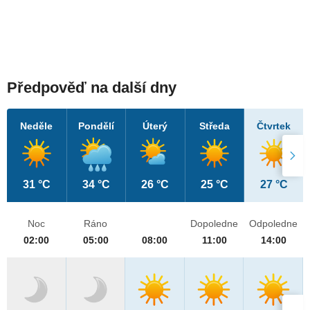
Předpověď na další dny
Neděle
Pondělí
Úterý
Středa
Čtvrtek
31 °C
34 °C
26 °C
25 °C
27 °C
Noc
Ráno
Dopoledne
Odpoledne
02:00
05:00
08:00
11:00
14:00