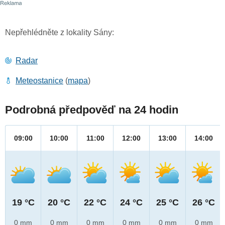
Nepřehlédněte z lokality Sány:
Radar
Meteostanice
(
mapa
)
Podrobná předpověď na 24 hodin
09:00
10:00
11:00
12:00
13:00
14:00
19 °C
20 °C
22 °C
24 °C
25 °C
26 °C
0 mm
0 mm
0 mm
0 mm
0 mm
0 mm