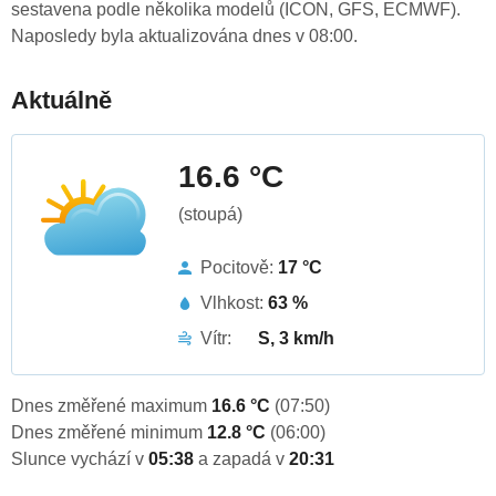
sestavena podle několika modelů (ICON, GFS, ECMWF).
Naposledy byla aktualizována dnes v 08:00.
Aktuálně
16.6 °C
(stoupá)
Pocitově:
17 °C
Vlhkost:
63 %
Vítr:
S, 3 km/h
Dnes změřené maximum
16.6 °C
(07:50)
Dnes změřené minimum
12.8 °C
(06:00)
Slunce vychází v
05:38
a zapadá v
20:31