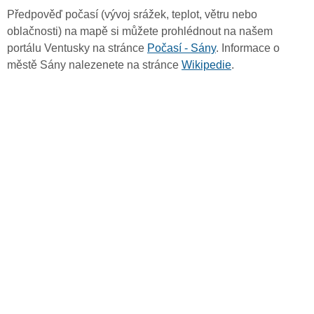
Předpověď počasí (vývoj srážek, teplot, větru nebo
oblačnosti) na mapě si můžete prohlédnout na našem
portálu Ventusky na stránce
Počasí - Sány
. Informace o
městě Sány nalezenete na stránce
Wikipedie
.