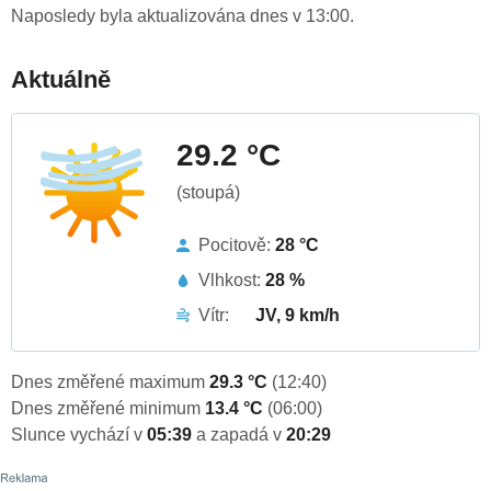
Naposledy byla aktualizována dnes v 13:00.
Aktuálně
29.2 °C
(stoupá)
Pocitově:
28 °C
Vlhkost:
28 %
Vítr:
JV, 9 km/h
Dnes změřené maximum
29.3 °C
(12:40)
Dnes změřené minimum
13.4 °C
(06:00)
Slunce vychází v
05:39
a zapadá v
20:29