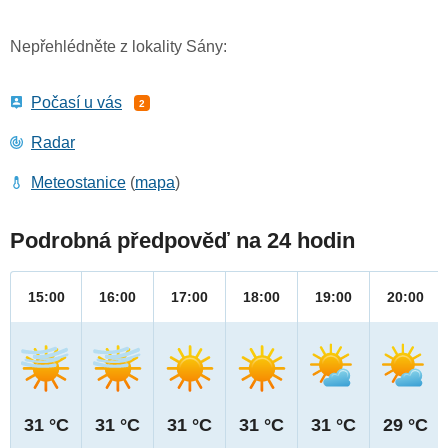
Nepřehlédněte z lokality Sány:
Počasí u vás
2
Radar
Meteostanice
(
mapa
)
Podrobná předpověď na 24 hodin
15:00
16:00
17:00
18:00
19:00
20:00
31 °C
31 °C
31 °C
31 °C
31 °C
29 °C