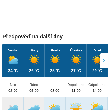
Předpověď na další dny
Pondělí
Úterý
Středa
Čtvrtek
Pátek
34 °C
26 °C
25 °C
27 °C
29 °C
Noc
Ráno
Dopoledne
Odpoledne
02:00
05:00
08:00
11:00
14:00