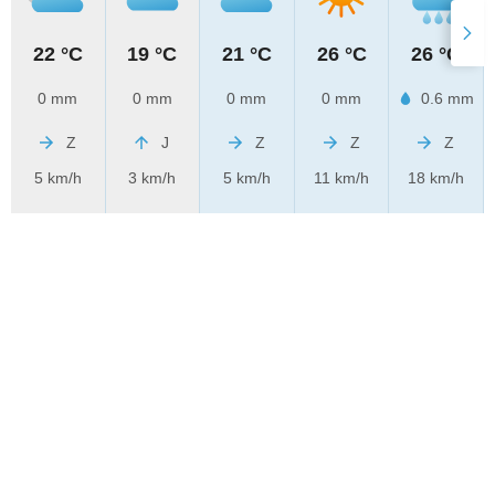
22 °C
19 °C
21 °C
26 °C
26 °C
0 mm
0 mm
0 mm
0 mm
0.6 mm
Z
J
Z
Z
Z
5 km/h
3 km/h
5 km/h
11 km/h
18 km/h