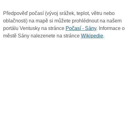
Předpověď počasí (vývoj srážek, teplot, větru nebo
oblačnosti) na mapě si můžete prohlédnout na našem
portálu Ventusky na stránce
Počasí - Sány
. Informace o
městě Sány nalezenete na stránce
Wikipedie
.