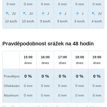
0 mm
0 mm
0 mm
0 mm
0 mm
0 mm
JV
JV
J
J
J
JV
10 km/h
10 km/h
9 km/h
9 km/h
5 km/h
4 km/h
Pravděpodobnost srážek na 48 hodin
15:00
16:00
17:00
18:00
19:00
dnes
dnes
dnes
dnes
dnes
0 %
0 %
0 %
0 %
0 %
Pravděpod.
Očekáváno
0 mm
0 mm
0 mm
0 mm
0 mm
Maximum
0 mm
0 mm
0 mm
0 mm
0 mm