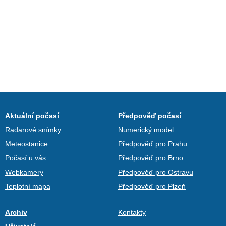
Aktuální počasí
Předpověď počasí
Radarové snímky
Numerický model
Meteostanice
Předpověď pro Prahu
Počasí u vás
Předpověď pro Brno
Webkamery
Předpověď pro Ostravu
Teplotní mapa
Předpověď pro Plzeň
Archiv
Kontakty