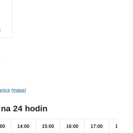
h
9
anice
(
mapa
)
na 24 hodin
:00
14:00
15:00
16:00
17:00
18:00