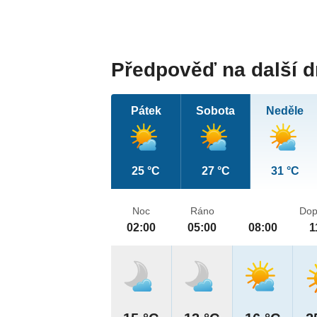
Předpověď na další 
Pátek
Sobota
Neděle
25 °C
27 °C
31 °C
Noc
Ráno
Dop
02:00
05:00
08:00
1