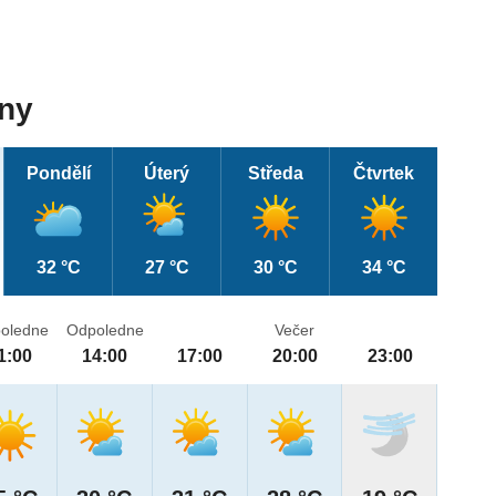
dny
Pondělí
Úterý
Středa
Čtvrtek
32 °C
27 °C
30 °C
34 °C
oledne
Odpoledne
Večer
1:00
14:00
17:00
20:00
23:00