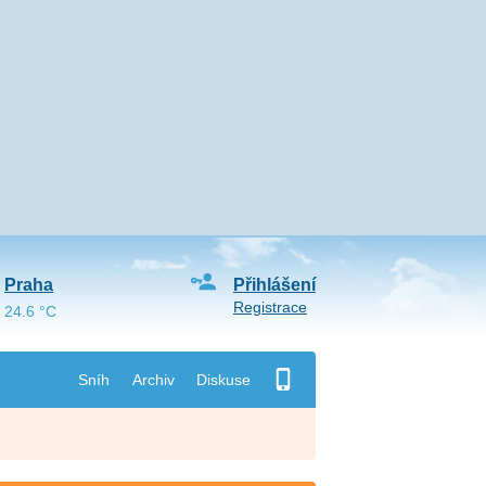
Praha
Přihlášení
Registrace
24.6 °C
Sníh
Archiv
Diskuse