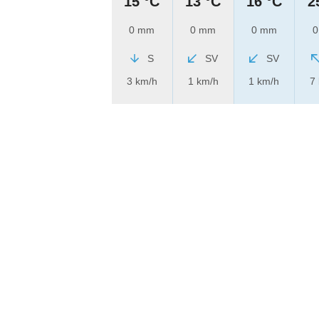
15 °C
13 °C
16 °C
2
0 mm
0 mm
0 mm
0
S
SV
SV
3 km/h
1 km/h
1 km/h
7