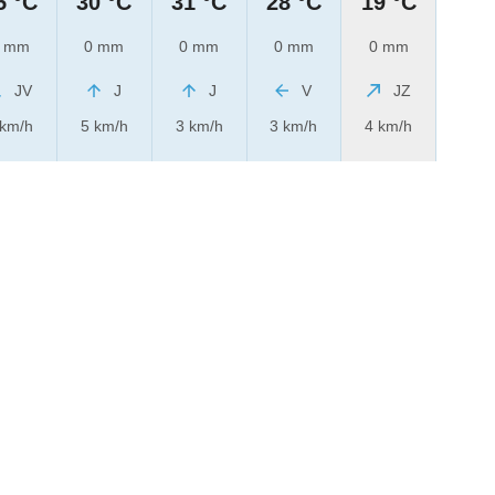
5 °C
30 °C
31 °C
28 °C
19 °C
 mm
0 mm
0 mm
0 mm
0 mm
JV
J
J
V
JZ
 km/h
5 km/h
3 km/h
3 km/h
4 km/h