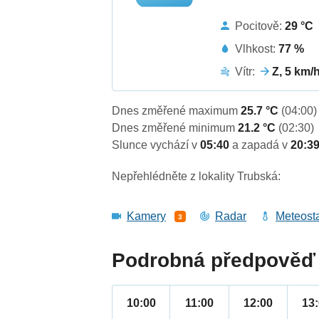
Pocitově:
29 °C
Vlhkost:
77 %
Vítr:
Z, 5 km/
Dnes změřené maximum
25.7 °C
(04:00)
Dnes změřené minimum
21.2 °C
(02:30)
Slunce vychází v
05:40
a zapadá v
20:3
Nepřehlédněte z lokality Trubská:
Kamery
Radar
Meteost
3
Podrobná předpověď 
10:00
11:00
12:00
13