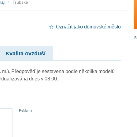
raj
Trubská
Označit jako domovské město
Kvalita ovzduší
n. m.). Předpověď je sestavena podle několika modelů
tualizována dnes v 08:00.