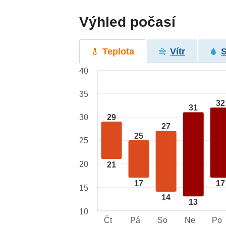
Výhled počasí
Teplota
Vítr
40
35
32
31
29
30
27
25
25
20
21
17
17
15
14
13
10
Čt
Pá
So
Ne
Po