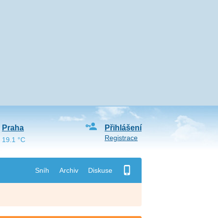
Praha
Přihlášení
Registrace
19.1 °C
Sníh
Archiv
Diskuse