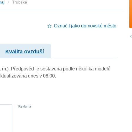
raj
Trubská
Označit jako domovské město
Kvalita ovzduší
n. m.). Předpověď je sestavena podle několika modelů
tualizována dnes v 08:00.