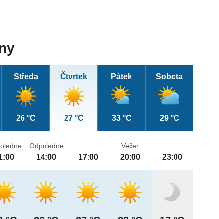
dny
Středa
Čtvrtek
Pátek
Sobota
26 °C
27 °C
33 °C
29 °C
oledne
Odpoledne
Večer
1:00
14:00
17:00
20:00
23:00