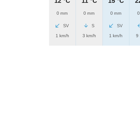
12 °C
11 °C
15 °C
2
0 mm
0 mm
0 mm
0
SV
S
SV
1 km/h
3 km/h
1 km/h
9