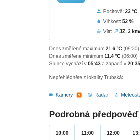
Pocitově:
23 °C
Vlhkost:
52 %
Vítr:
JZ, 3 km
Dnes změřené maximum
21.6 °C
(09:30)
Dnes změřené minimum
11.4 °C
(06:00)
Slunce vychází v
05:43
a zapadá v
20:3
Nepřehlédněte z lokality Trubská:
Kamery
Radar
Meteost
3
Podrobná předpověď 
10:00
11:00
12:00
13