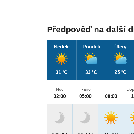
Předpověď na další 
Neděle
Pondělí
Úterý
31 °C
33 °C
25 °C
Noc
Ráno
Dop
02:00
05:00
08:00
1