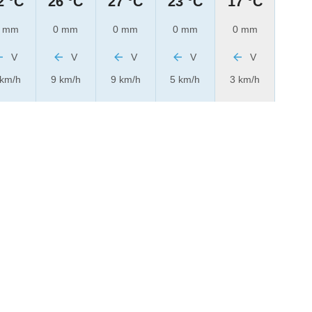
2 °C
26 °C
27 °C
23 °C
17 °C
 mm
0 mm
0 mm
0 mm
0 mm
V
V
V
V
V
 km/h
9 km/h
9 km/h
5 km/h
3 km/h