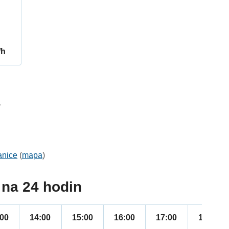
/h
5
anice
(
mapa
)
na 24 hodin
:00
14:00
15:00
16:00
17:00
18:00