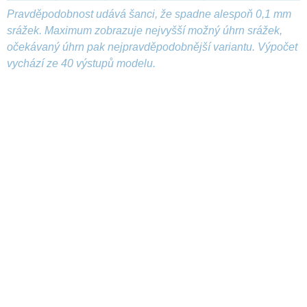
Pravděpodobnost udává šanci, že spadne alespoň 0,1 mm
srážek. Maximum zobrazuje nejvyšší možný úhrn srážek,
očekávaný úhrn pak nejpravděpodobnější variantu. Výpočet
vychází ze 40 výstupů modelu.