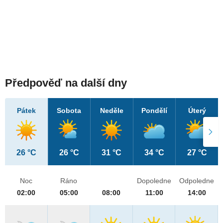
Předpověď na další dny
Pátek
Sobota
Neděle
Pondělí
Úterý
26 °C
26 °C
31 °C
34 °C
27 °C
Noc
Ráno
Dopoledne
Odpoledne
02:00
05:00
08:00
11:00
14:00