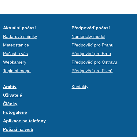
Aktuální počasí
Předpověď počasí
Radarové snímky
Numerický model
Meteostanice
Předpověď pro Prahu
Počasí u vás
Předpověď pro Brno
Webkamery
Předpověď pro Ostravu
Teplotní mapa
Předpověď pro Plzeň
Archiv
Kontakty
Uživatelé
Články
Fotogalerie
Aplikace na telefony
Počasí na web