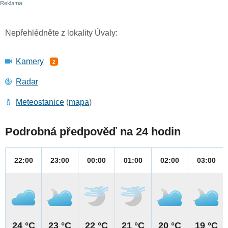
Nepřehlédněte z lokality Úvaly:
Kamery
2
Radar
Meteostanice
(
mapa
)
Podrobná předpověď na 24 hodin
22:00
23:00
00:00
01:00
02:00
03:00
24 °C
23 °C
22 °C
21 °C
20 °C
19 °C