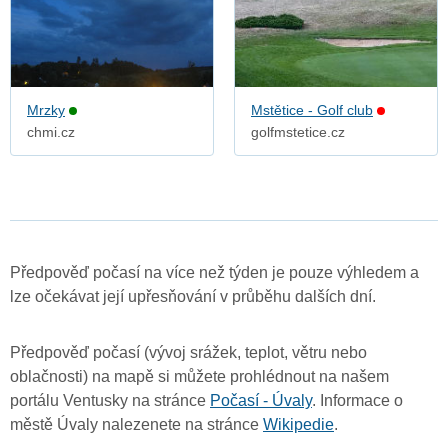
Mrzky
Mstětice - Golf club
chmi.cz
golfmstetice.cz
Předpověď počasí na více než týden je pouze výhledem a
lze očekávat její upřesňování v průběhu dalších dní.
Předpověď počasí (vývoj srážek, teplot, větru nebo
oblačnosti) na mapě si můžete prohlédnout na našem
portálu Ventusky na stránce
Počasí - Úvaly
. Informace o
městě Úvaly nalezenete na stránce
Wikipedie
.