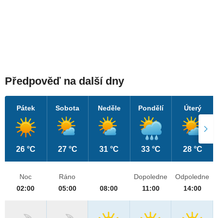
Předpověď na další dny
Pátek
Sobota
Neděle
Pondělí
Úterý
26 °C
27 °C
31 °C
33 °C
28 °C
Noc
Ráno
Dopoledne
Odpoledne
02:00
05:00
08:00
11:00
14:00