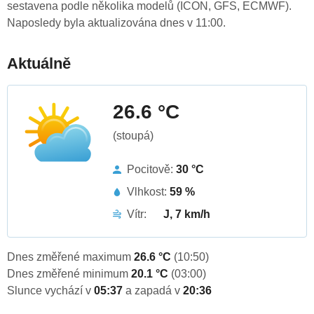
sestavena podle několika modelů (ICON, GFS, ECMWF).
Naposledy byla aktualizována dnes v 11:00.
Aktuálně
26.6 °C
(stoupá)
Pocitově:
30 °C
Vlhkost:
59 %
Vítr:
J, 7 km/h
Dnes změřené maximum
26.6 °C
(10:50)
Dnes změřené minimum
20.1 °C
(03:00)
Slunce vychází v
05:37
a zapadá v
20:36