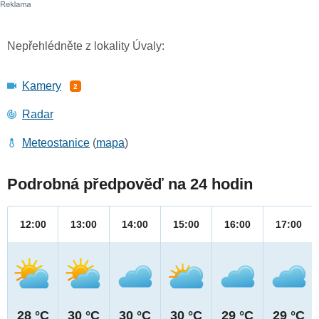
Nepřehlédněte z lokality Úvaly:
Kamery
2
Radar
Meteostanice
(
mapa
)
Podrobná předpověď na 24 hodin
12:00
13:00
14:00
15:00
16:00
17:00
28 °C
30 °C
30 °C
30 °C
29 °C
29 °C