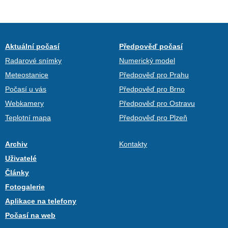
Aktuální počasí
Předpověď počasí
Radarové snímky
Numerický model
Meteostanice
Předpověď pro Prahu
Počasí u vás
Předpověď pro Brno
Webkamery
Předpověď pro Ostravu
Teplotní mapa
Předpověď pro Plzeň
Archiv
Kontakty
Uživatelé
Články
Fotogalerie
Aplikace na telefony
Počasí na web