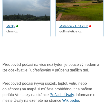
Mrzky
Mstětice - Golf club
chmi.cz
golfmstetice.cz
Předpověď počasí na více než týden je pouze výhledem a
lze očekávat její upřesňování v průběhu dalších dní.
Předpověď počasí (vývoj srážek, teplot, větru nebo
oblačnosti) na mapě si můžete prohlédnout na našem
portálu Ventusky na stránce
Počasí - Úvaly
. Informace o
městě Úvaly nalezenete na stránce
Wikipedie
.