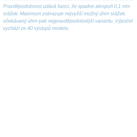
Pravděpodobnost udává šanci, že spadne alespoň 0,1 mm
srážek. Maximum zobrazuje nejvyšší možný úhrn srážek,
očekávaný úhrn pak nejpravděpodobnější variantu. Výpočet
vychází ze 40 výstupů modelu.