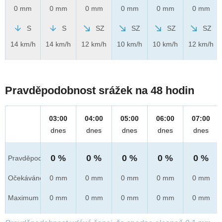
0 mm
0 mm
0 mm
0 mm
0 mm
0 mm
S
S
SZ
SZ
SZ
SZ
14 km/h
14 km/h
12 km/h
10 km/h
10 km/h
12 km/h
Pravděpodobnost srážek na 48 hodin
03:00
04:00
05:00
06:00
07:00
dnes
dnes
dnes
dnes
dnes
0 %
0 %
0 %
0 %
0 %
Pravděpod.
Očekáváno
0 mm
0 mm
0 mm
0 mm
0 mm
Maximum
0 mm
0 mm
0 mm
0 mm
0 mm