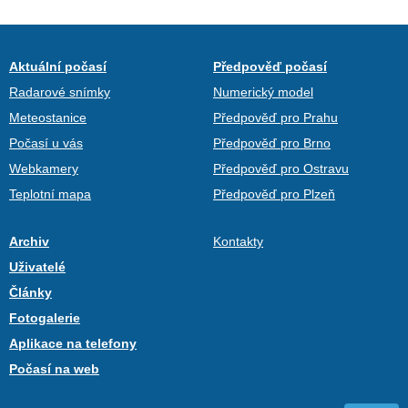
Aktuální počasí
Předpověď počasí
Radarové snímky
Numerický model
Meteostanice
Předpověď pro Prahu
Počasí u vás
Předpověď pro Brno
Webkamery
Předpověď pro Ostravu
Teplotní mapa
Předpověď pro Plzeň
Archiv
Kontakty
Uživatelé
Články
Fotogalerie
Aplikace na telefony
Počasí na web