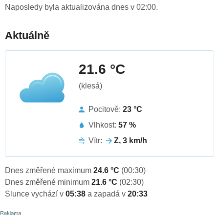
Naposledy byla aktualizována dnes v 02:00.
Aktuálně
21.6 °C
(klesá)
Pocitově:
23 °C
Vlhkost:
57 %
Vítr:
Z, 3 km/h
Dnes změřené maximum
24.6 °C
(00:30)
Dnes změřené minimum
21.6 °C
(02:30)
Slunce vychází v
05:38
a zapadá v
20:33