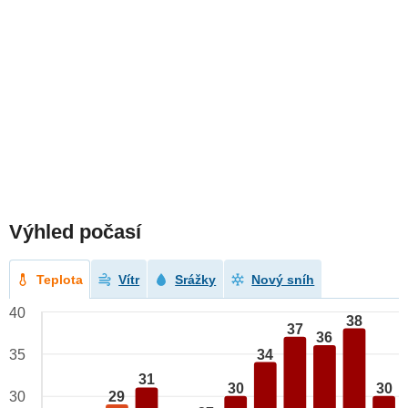
Výhled počasí
Teplota
Vítr
Srážky
Nový sníh
40
38
37
36
34
35
31
30
30
29
30