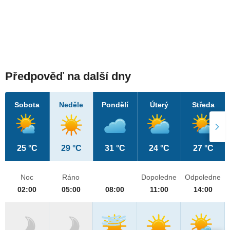
Předpověď na další dny
Sobota
Neděle
Pondělí
Úterý
Středa
25 °C
29 °C
31 °C
24 °C
27 °C
Noc
Ráno
Dopoledne
Odpoledne
02:00
05:00
08:00
11:00
14:00