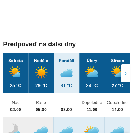
Předpověď na další dny
Sobota
Neděle
Pondělí
Úterý
Středa
25 °C
29 °C
31 °C
24 °C
27 °C
Noc
Ráno
Dopoledne
Odpoledne
02:00
05:00
08:00
11:00
14:00