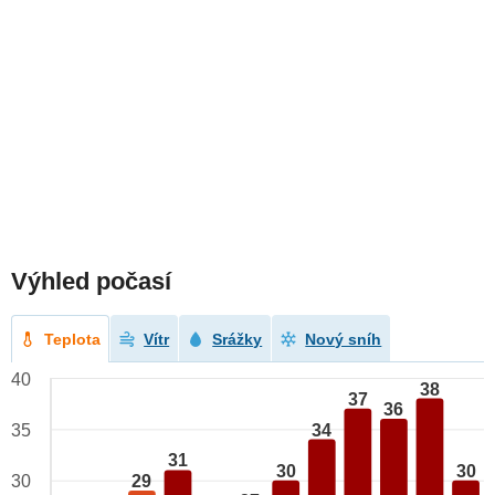
Výhled počasí
Teplota
Vítr
Srážky
Nový sníh
40
38
37
36
34
35
31
30
30
29
30