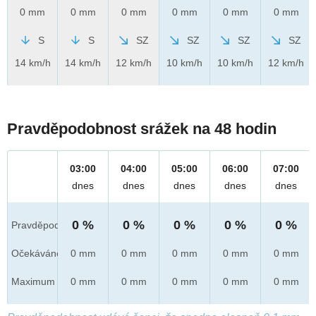
0 mm
0 mm
0 mm
0 mm
0 mm
0 mm
S
S
SZ
SZ
SZ
SZ
14 km/h
14 km/h
12 km/h
10 km/h
10 km/h
12 km/h
Pravděpodobnost srážek na 48 hodin
03:00
04:00
05:00
06:00
07:00
dnes
dnes
dnes
dnes
dnes
0 %
0 %
0 %
0 %
0 %
Pravděpod.
Očekáváno
0 mm
0 mm
0 mm
0 mm
0 mm
Maximum
0 mm
0 mm
0 mm
0 mm
0 mm