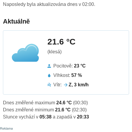
Naposledy byla aktualizována dnes v 02:00.
Aktuálně
21.6 °C
(klesá)
Pocitově:
23 °C
Vlhkost:
57 %
Vítr:
Z, 3 km/h
Dnes změřené maximum
24.6 °C
(00:30)
Dnes změřené minimum
21.6 °C
(02:30)
Slunce vychází v
05:38
a zapadá v
20:33