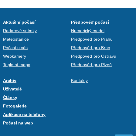
Aktuální počasí
Předpověď počasí
Radarové snímky
Numerický model
Meteostanice
Předpověď pro Prahu
Počasí u vás
Předpověď pro Brno
Webkamery
Předpověď pro Ostravu
Teplotní mapa
Předpověď pro Plzeň
Archiv
Kontakty
Uživatelé
Články
Fotogalerie
Aplikace na telefony
Počasí na web