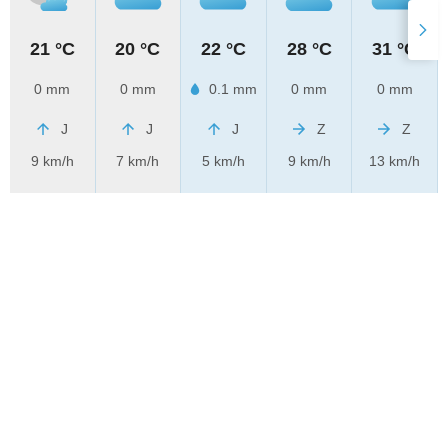
21 °C
20 °C
22 °C
28 °C
31 °C
0 mm
0 mm
0.1 mm
0 mm
0 mm
J
J
J
Z
Z
9 km/h
7 km/h
5 km/h
9 km/h
13 km/h