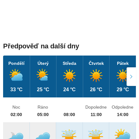
Předpověď na další dny
Pondělí
Úterý
Středa
Čtvrtek
Pátek
33 °C
25 °C
24 °C
26 °C
29 °C
Noc
Ráno
Dopoledne
Odpoledne
02:00
05:00
08:00
11:00
14:00