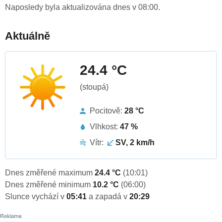
Naposledy byla aktualizována dnes v 08:00.
Aktuálně
24.4 °C
(stoupá)
Pocitově:
28 °C
Vlhkost:
47 %
Vítr:
SV, 2 km/h
Dnes změřené maximum
24.4 °C
(10:01)
Dnes změřené minimum
10.2 °C
(06:00)
Slunce vychází v
05:41
a zapadá v
20:29