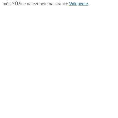
městě Úžice nalezenete na stránce
Wikipedie
.