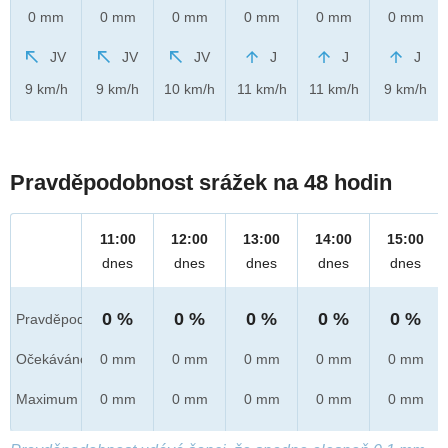
0 mm
0 mm
0 mm
0 mm
0 mm
0 mm
JV
JV
JV
J
J
J
9 km/h
9 km/h
10 km/h
11 km/h
11 km/h
9 km/h
Pravděpodobnost srážek na 48 hodin
11:00
12:00
13:00
14:00
15:00
dnes
dnes
dnes
dnes
dnes
0 %
0 %
0 %
0 %
0 %
Pravděpod.
Očekáváno
0 mm
0 mm
0 mm
0 mm
0 mm
Maximum
0 mm
0 mm
0 mm
0 mm
0 mm