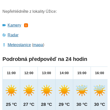
Nepřehlédněte z lokality Úžice:
Kamery
1
Radar
Meteostanice
(
mapa
)
Podrobná předpověď na 24 hodin
11:00
12:00
13:00
14:00
15:00
16:00
25 °C
27 °C
28 °C
29 °C
30 °C
30 °C