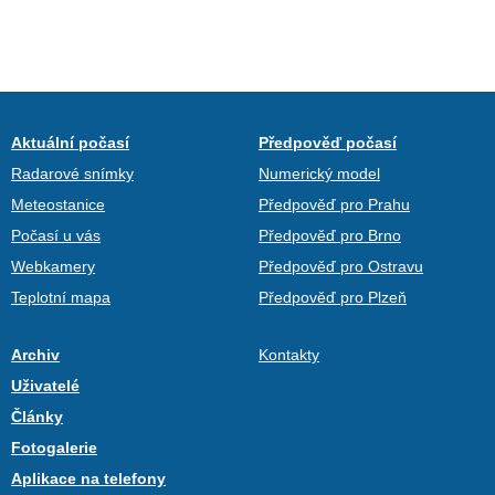
Aktuální počasí
Předpověď počasí
Radarové snímky
Numerický model
Meteostanice
Předpověď pro Prahu
Počasí u vás
Předpověď pro Brno
Webkamery
Předpověď pro Ostravu
Teplotní mapa
Předpověď pro Plzeň
Archiv
Kontakty
Uživatelé
Články
Fotogalerie
Aplikace na telefony