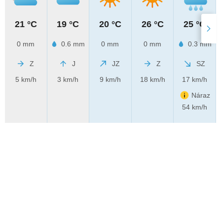
21 °C
19 °C
20 °C
26 °C
25 °C
0 mm
0.6 mm
0 mm
0 mm
0.3 mm
Z
J
JZ
Z
SZ
5 km/h
3 km/h
9 km/h
18 km/h
17 km/h
Náraz
54 km/h