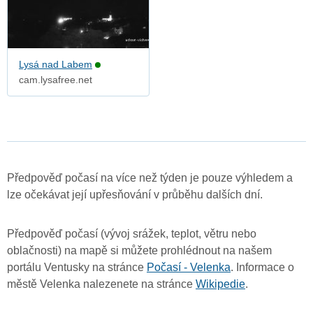
Lysá nad Labem
cam.lysafree.net
Předpověď počasí na více než týden je pouze výhledem a
lze očekávat její upřesňování v průběhu dalších dní.
Předpověď počasí (vývoj srážek, teplot, větru nebo
oblačnosti) na mapě si můžete prohlédnout na našem
portálu Ventusky na stránce
Počasí - Velenka
. Informace o
městě Velenka nalezenete na stránce
Wikipedie
.