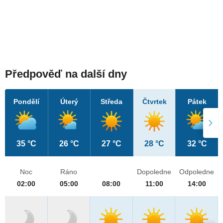
Předpověď na další dny
Pondělí
Úterý
Středa
Čtvrtek
Pátek
35 °C
26 °C
27 °C
28 °C
32 °C
Noc
Ráno
Dopoledne
Odpoledne
02:00
05:00
08:00
11:00
14:00