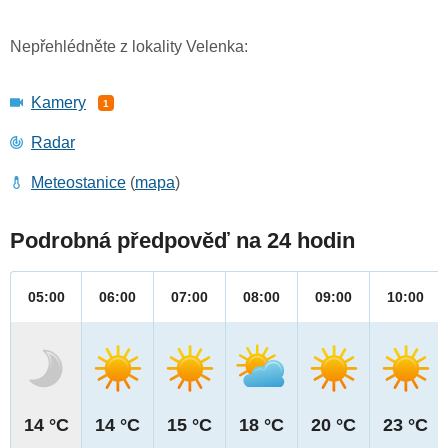
Nepřehlédněte z lokality Velenka:
Kamery
1
Radar
Meteostanice
(
mapa
)
Podrobná předpověď na 24 hodin
05:00
06:00
07:00
08:00
09:00
10:00
14 °C
14 °C
15 °C
18 °C
20 °C
23 °C