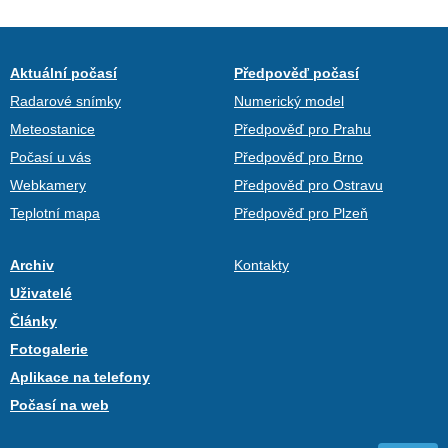
Aktuální počasí
Předpověď počasí
Radarové snímky
Numerický model
Meteostanice
Předpověď pro Prahu
Počasí u vás
Předpověď pro Brno
Webkamery
Předpověď pro Ostravu
Teplotní mapa
Předpověď pro Plzeň
Archiv
Kontakty
Uživatelé
Články
Fotogalerie
Aplikace na telefony
Počasí na web