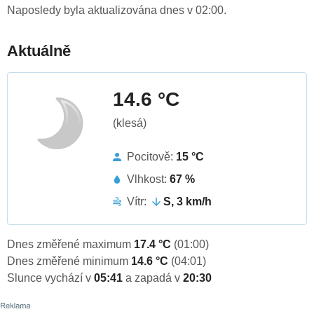
Naposledy byla aktualizována dnes v 02:00.
Aktuálně
14.6 °C
(klesá)
Pocitově:
15 °C
Vlhkost:
67 %
Vítr:
S, 3 km/h
Dnes změřené maximum
17.4 °C
(01:00)
Dnes změřené minimum
14.6 °C
(04:01)
Slunce vychází v
05:41
a zapadá v
20:30