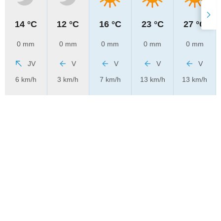
14 °C
12 °C
16 °C
23 °C
27 °C
0 mm
0 mm
0 mm
0 mm
0 mm
JV
V
V
V
V
6 km/h
3 km/h
7 km/h
13 km/h
13 km/h