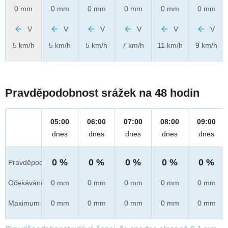
0 mm
0 mm
0 mm
0 mm
0 mm
0 mm
V
V
V
V
V
V
5 km/h
5 km/h
5 km/h
7 km/h
11 km/h
9 km/h
Pravděpodobnost srážek na 48 hodin
05:00
06:00
07:00
08:00
09:00
dnes
dnes
dnes
dnes
dnes
0 %
0 %
0 %
0 %
0 %
Pravděpod.
Očekáváno
0 mm
0 mm
0 mm
0 mm
0 mm
Maximum
0 mm
0 mm
0 mm
0 mm
0 mm