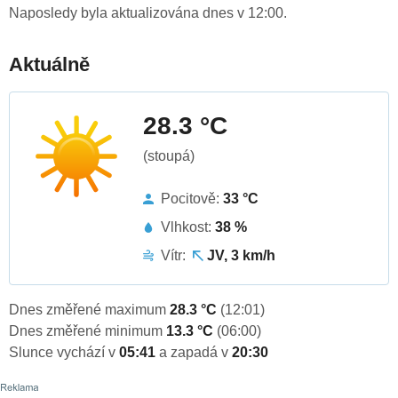
Naposledy byla aktualizována dnes v 12:00.
Aktuálně
28.3 °C
(stoupá)
Pocitově:
33 °C
Vlhkost:
38 %
Vítr:
JV, 3 km/h
Dnes změřené maximum
28.3 °C
(12:01)
Dnes změřené minimum
13.3 °C
(06:00)
Slunce vychází v
05:41
a zapadá v
20:30