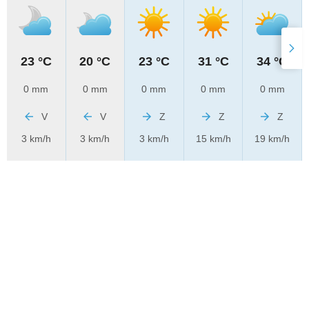
23 °C
20 °C
23 °C
31 °C
34 °C
0 mm
0 mm
0 mm
0 mm
0 mm
V
V
Z
Z
Z
3 km/h
3 km/h
3 km/h
15 km/h
19 km/h