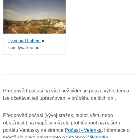
Lysá nad Labem
cam.lysafree.net
Předpověď počasí na více než týden je pouze výhledem a
lze očekávat její upřesňování v průběhu dalších dní.
Předpověď počasí (vývoj srážek, teplot, větru nebo
oblačnosti) na mapě si můžete prohlédnout na našem
portálu Ventusky na stránce
Počasí - Velenka
. Informace o
městě Velenka nalezenete na stránce
Wikipedie
.