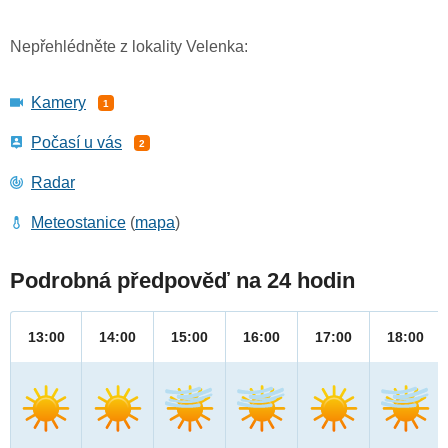
Nepřehlédněte z lokality Velenka:
Kamery
1
Počasí u vás
2
Radar
Meteostanice
(
mapa
)
Podrobná předpověď na 24 hodin
13:00
14:00
15:00
16:00
17:00
18:00