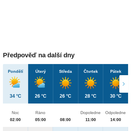
Předpověď na další dny
Pondělí
Úterý
Středa
Čtvrtek
Pátek
34 °C
26 °C
26 °C
28 °C
30 °C
Noc
Ráno
Dopoledne
Odpoledne
02:00
05:00
08:00
11:00
14:00