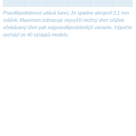
Pravděpodobnost udává šanci, že spadne alespoň 0,1 mm
srážek. Maximum zobrazuje nejvyšší možný úhrn srážek,
očekávaný úhrn pak nejpravděpodobnější variantu. Výpočet
vychází ze 40 výstupů modelu.