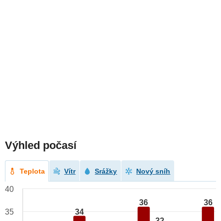
Výhled počasí
Teplota
Vítr
Srážky
Nový sníh
40
36
36
34
35