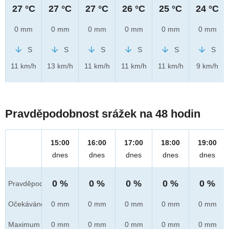
27 °C
27 °C
27 °C
26 °C
25 °C
24 °C
0 mm
0 mm
0 mm
0 mm
0 mm
0 mm
S
S
S
S
S
S
11 km/h
13 km/h
11 km/h
11 km/h
11 km/h
9 km/h
Pravděpodobnost srážek na 48 hodin
15:00
16:00
17:00
18:00
19:00
dnes
dnes
dnes
dnes
dnes
0 %
0 %
0 %
0 %
0 %
Pravděpod.
Očekáváno
0 mm
0 mm
0 mm
0 mm
0 mm
Maximum
0 mm
0 mm
0 mm
0 mm
0 mm