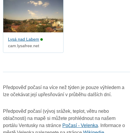
Lysá nad Labem
cam.lysafree.net
Předpověď počasí na více než týden je pouze výhledem a
lze očekávat její upřesňování v průběhu dalších dní.
Předpověď počasí (vývoj srážek, teplot, větru nebo
oblačnosti) na mapě si můžete prohlédnout na našem
portálu Ventusky na stránce
Počasí - Velenka
. Informace o
městě Velenka nalezenete na stránce
Wikipedie
.