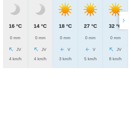
16 °C
14 °C
18 °C
27 °C
32 °C
0 mm
0 mm
0 mm
0 mm
0 mm
JV
JV
V
V
JV
4 km/h
4 km/h
3 km/h
5 km/h
8 km/h