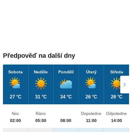
Předpověď na další dny
Sobota
Neděle
Pondělí
Úterý
Středa
27 °C
31 °C
34 °C
26 °C
26 °C
Noc
Ráno
Dopoledne
Odpoledne
02:00
05:00
08:00
11:00
14:00