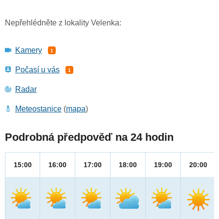
Nepřehlédněte z lokality Velenka:
Kamery
1
Počasí u vás
1
Radar
Meteostanice
(
mapa
)
Podrobná předpověď na 24 hodin
15:00
16:00
17:00
18:00
19:00
20:00