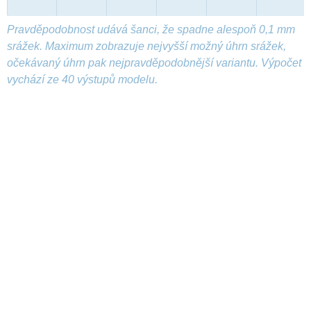
Pravděpodobnost udává šanci, že spadne alespoň 0,1 mm
srážek. Maximum zobrazuje nejvyšší možný úhrn srážek,
očekávaný úhrn pak nejpravděpodobnější variantu. Výpočet
vychází ze 40 výstupů modelu.