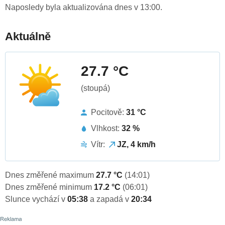
Naposledy byla aktualizována dnes v 13:00.
Aktuálně
27.7 °C
(stoupá)
Pocitově:
31 °C
Vlhkost:
32 %
Vítr:
JZ, 4 km/h
Dnes změřené maximum
27.7 °C
(14:01)
Dnes změřené minimum
17.2 °C
(06:01)
Slunce vychází v
05:38
a zapadá v
20:34