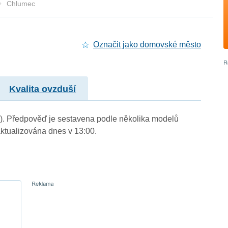
Chlumec
Označit jako domovské město
Kvalita ovzduší
m.). Předpověď je sestavena podle několika modelů
tualizována dnes v 13:00.