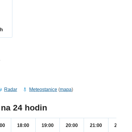
/h
6
Radar
Meteostanice
(
mapa
)
na 24 hodin
:00
18:00
19:00
20:00
21:00
22:00