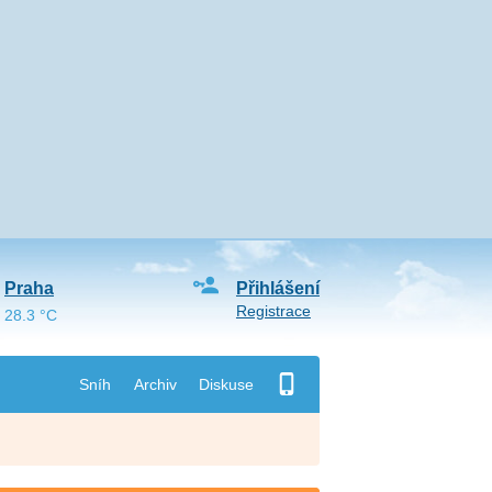
Praha
Přihlášení
Registrace
28.3 °C
Sníh
Archiv
Diskuse