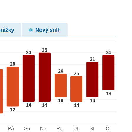
Srážky
Nový sníh
35
34
34
31
29
26
25
19
16
16
14
14
14
12
Pá
So
Ne
Po
Út
St
Čt