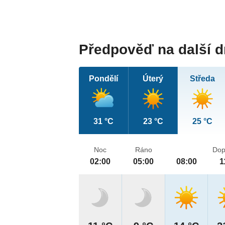
Předpověď na další 
Pondělí
Úterý
Středa
31 °C
23 °C
25 °C
Noc
Ráno
Dop
02:00
05:00
08:00
1