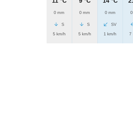
11 °C
9 °C
14 °C
2
0 mm
0 mm
0 mm
0
S
S
SV
5 km/h
5 km/h
1 km/h
7