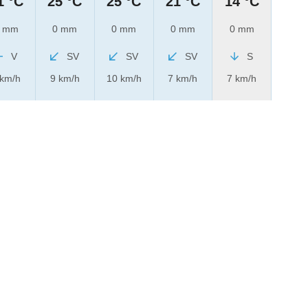
1 °C
25 °C
25 °C
21 °C
14 °C
 mm
0 mm
0 mm
0 mm
0 mm
V
SV
SV
SV
S
 km/h
9 km/h
10 km/h
7 km/h
7 km/h