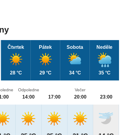
dny
Čtvrtek
Pátek
Sobota
Neděle
28 °C
29 °C
34 °C
35 °C
oledne
Odpoledne
Večer
1:00
14:00
17:00
20:00
23:00