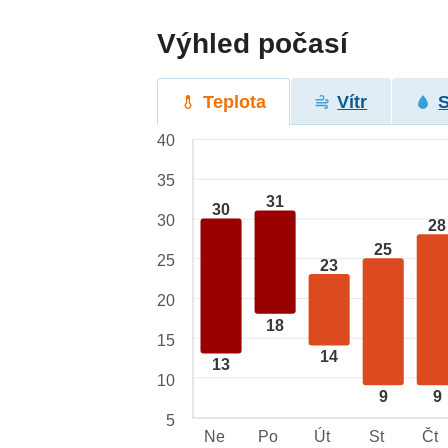
Výhled počasí
Teplota
Vítr
40
35
31
30
30
28
25
25
23
20
18
15
14
13
10
9
9
5
Ne
Po
Út
St
Čt