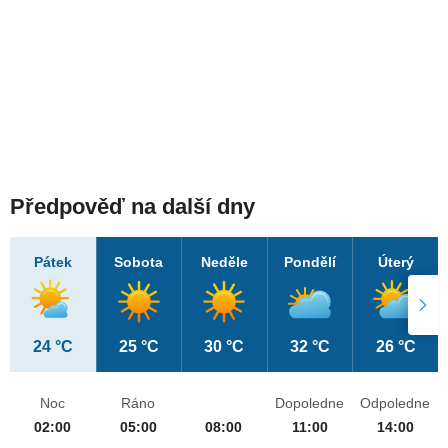
Předpověď na další dny
Pátek
Sobota
Neděle
Pondělí
Úterý
24 °C
25 °C
30 °C
32 °C
26 °C
Noc
Ráno
Dopoledne
Odpoledne
02:00
05:00
08:00
11:00
14:00