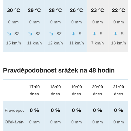
30 °C
29 °C
28 °C
26 °C
23 °C
22 °C
0 mm
0 mm
0 mm
0 mm
0 mm
0 mm
SZ
SZ
SZ
S
S
S
15 km/h
11 km/h
12 km/h
11 km/h
7 km/h
13 km/h
Pravděpodobnost srážek na 48 hodin
17:00
18:00
19:00
20:00
21:00
dnes
dnes
dnes
dnes
dnes
0 %
0 %
0 %
0 %
0 %
Pravděpod.
Očekáváno
0 mm
0 mm
0 mm
0 mm
0 mm