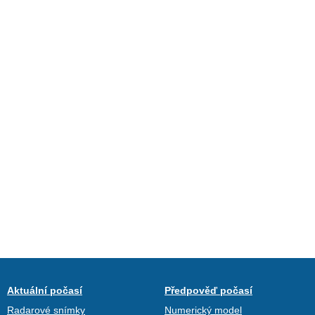
Aktuální počasí
Předpověď počasí
Radarové snímky
Numerický model