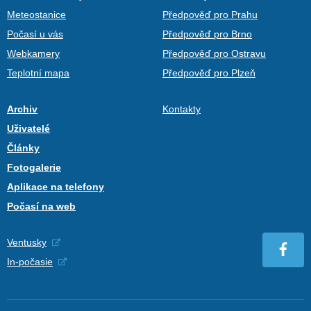
Meteostanice
Předpověď pro Prahu
Počasí u vás
Předpověď pro Brno
Webkamery
Předpověď pro Ostravu
Teplotní mapa
Předpověď pro Plzeň
Archiv
Kontakty
Uživatelé
Články
Fotogalerie
Aplikace na telefony
Počasí na web
Ventusky
In-počasie