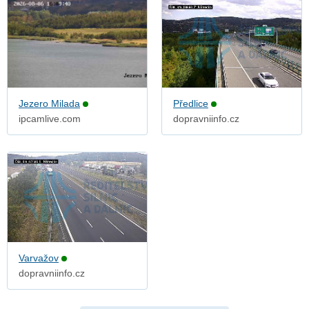
Jezero Milada
Předlice
ipcamlive.com
dopravniinfo.cz
Varvažov
dopravniinfo.cz