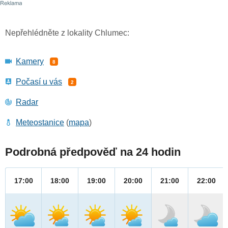
Nepřehlédněte z lokality Chlumec:
Kamery
8
Počasí u vás
2
Radar
Meteostanice
(
mapa
)
Podrobná předpověď na 24 hodin
17:00
18:00
19:00
20:00
21:00
22:00