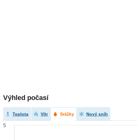
Výhled počasí
Teplota
Vítr
Srážky
Nový sníh
5