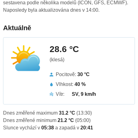
sestavena podle několika modelů (ICON, GFS, ECMWF).
Naposledy byla aktualizována dnes v 14:00.
Aktuálně
28.6 °C
(klesá)
Pocitově:
30 °C
Vlhkost:
40 %
Vítr:
SV, 9 km/h
Dnes změřené maximum
31.2 °C
(13:30)
Dnes změřené minimum
21.2 °C
(05:00)
Slunce vychází v
05:38
a zapadá v
20:41