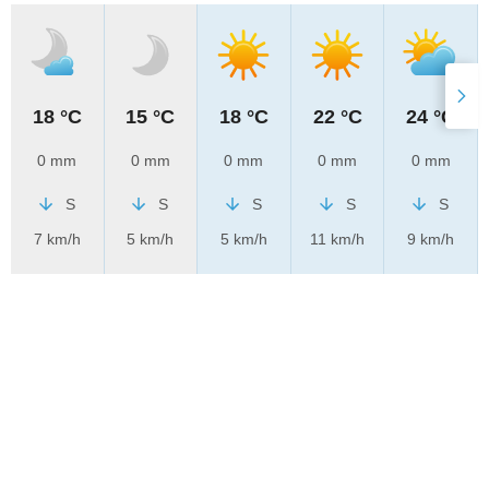
18 °C
15 °C
18 °C
22 °C
24 °C
0 mm
0 mm
0 mm
0 mm
0 mm
S
S
S
S
S
7 km/h
5 km/h
5 km/h
11 km/h
9 km/h