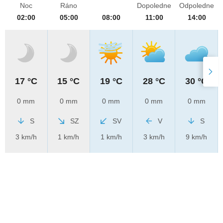
Noc
Ráno
Dopoledne
Odpoledne
02:00
05:00
08:00
11:00
14:00
17 °C
15 °C
19 °C
28 °C
30 °C
0 mm
0 mm
0 mm
0 mm
0 mm
S
SZ
SV
V
S
3 km/h
1 km/h
1 km/h
3 km/h
9 km/h