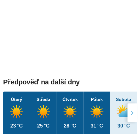
Předpověď na další dny
Úterý
Středa
Čtvrtek
Pátek
Sobota
23 °C
25 °C
28 °C
31 °C
30 °C