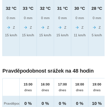
32 °C
33 °C
32 °C
31 °C
30 °C
28 °C
0 mm
0 mm
0 mm
0 mm
0 mm
0 mm
Z
Z
Z
Z
Z
Z
15 km/h
15 km/h
15 km/h
15 km/h
11 km/h
5 km/h
Pravděpodobnost srážek na 48 hodin
15:00
16:00
17:00
18:00
19:00
dnes
dnes
dnes
dnes
dnes
0 %
0 %
0 %
0 %
10 %
Pravděpod.