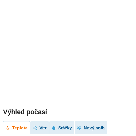
Výhled počasí
Teplota
Vítr
Srážky
Nový sníh