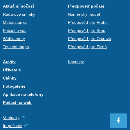
Aktuální počasí
Předpověď počasí
Radarové snímky
Numerický model
Meteostanice
Předpověď pro Prahu
Počasí u vás
Předpověď pro Brno
Webkamery
Předpověď pro Ostravu
Teplotní mapa
Předpověď pro Plzeň
Archiv
Kontakty
Uživatelé
Články
Fotogalerie
Aplikace na telefony
Počasí na web
Ventusky
In-počasie