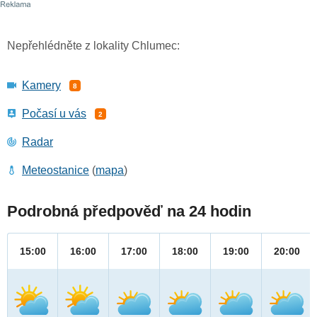
Nepřehlédněte z lokality Chlumec:
Kamery
8
Počasí u vás
2
Radar
Meteostanice
(
mapa
)
Podrobná předpověď na 24 hodin
15:00
16:00
17:00
18:00
19:00
20:00