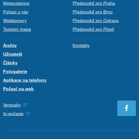
Meteostanice
Předpověď pro Prahu
Počasí u vás
Předpověď pro Brno
Webkamery
Předpověď pro Ostravu
Teplotní mapa
Předpověď pro Plzeň
Archiv
Kontakty
Uživatelé
Články
Fotogalerie
Aplikace na telefony
Počasí na web
Ventusky
In-počasie