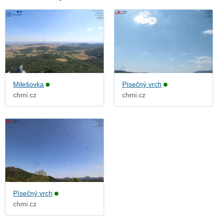
Milešovka
Písečný vrch
chmi.cz
chmi.cz
Písečný vrch
chmi.cz