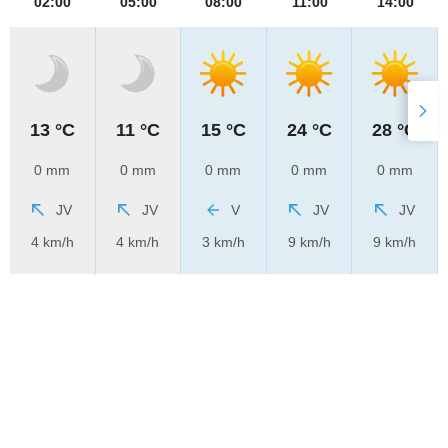
02:00
05:00
08:00
11:00
14:00
13 °C
11 °C
15 °C
24 °C
28 °C
0 mm
0 mm
0 mm
0 mm
0 mm
JV
JV
V
JV
JV
4 km/h
4 km/h
3 km/h
9 km/h
9 km/h