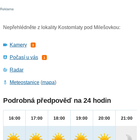
Nepřehlédněte z lokality Kostomlaty pod Milešovkou:
Kamery
3
Počasí u vás
1
Radar
Meteostanice
(
mapa
)
Podrobná předpověď na 24 hodin
16:00
17:00
18:00
19:00
20:00
21:00