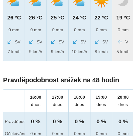
26 °C
26 °C
25 °C
24 °C
22 °C
19 °C
0 mm
0 mm
0 mm
0 mm
0 mm
0 mm
SV
SV
SV
SV
SV
V
7 km/h
9 km/h
9 km/h
10 km/h
8 km/h
5 km/h
Pravděpodobnost srážek na 48 hodin
16:00
17:00
18:00
19:00
20:00
dnes
dnes
dnes
dnes
dnes
0 %
0 %
0 %
0 %
0 %
Pravděpod.
Očekáváno
0 mm
0 mm
0 mm
0 mm
0 mm