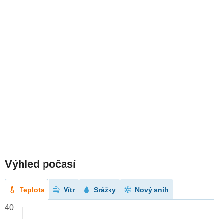
Výhled počasí
Teplota
Vítr
Srážky
Nový sníh
40