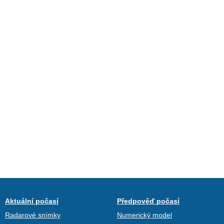
Aktuální počasí
Předpověď počasí
Radarové snímky
Numerický model