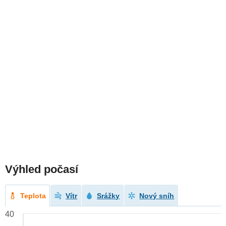
Výhled počasí
Teplota
Vítr
Srážky
Nový sníh
40