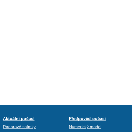
Aktuální počasí
Předpověď počasí
Radarové snímky
Numerický model