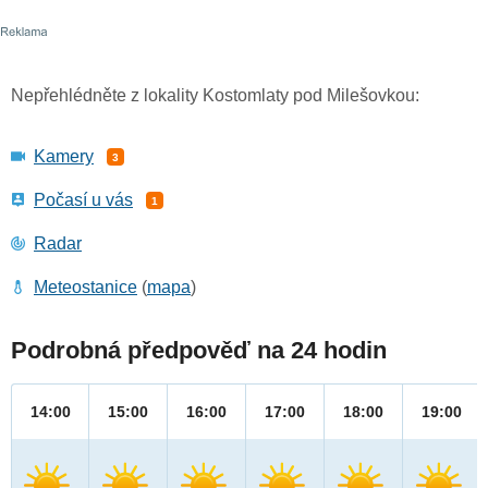
Nepřehlédněte z lokality Kostomlaty pod Milešovkou:
Kamery
3
Počasí u vás
1
Radar
Meteostanice
(
mapa
)
Podrobná předpověď na 24 hodin
14:00
15:00
16:00
17:00
18:00
19:00