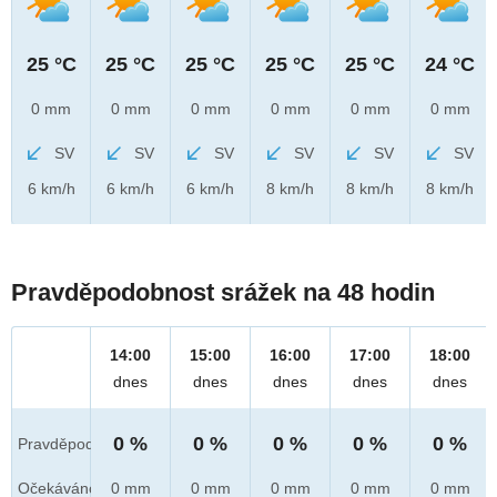
25 °C
25 °C
25 °C
25 °C
25 °C
24 °C
0 mm
0 mm
0 mm
0 mm
0 mm
0 mm
SV
SV
SV
SV
SV
SV
6 km/h
6 km/h
6 km/h
8 km/h
8 km/h
8 km/h
Pravděpodobnost srážek na 48 hodin
14:00
15:00
16:00
17:00
18:00
dnes
dnes
dnes
dnes
dnes
0 %
0 %
0 %
0 %
0 %
Pravděpod.
Očekáváno
0 mm
0 mm
0 mm
0 mm
0 mm