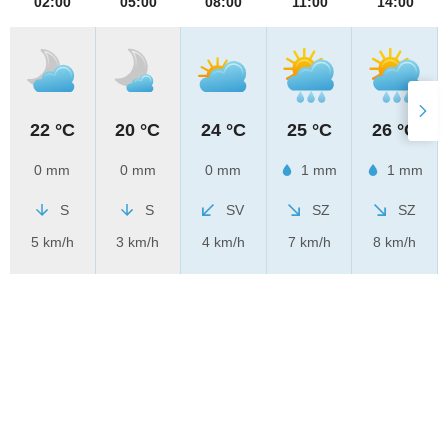
02:00
05:00
08:00
11:00
14:00
22 °C
20 °C
24 °C
25 °C
26 °C
0 mm
0 mm
0 mm
1 mm
1 mm
S
S
SV
SZ
SZ
5 km/h
3 km/h
4 km/h
7 km/h
8 km/h