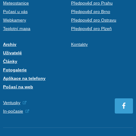
Meteostanice
Předpověď pro Prahu
Počasí u vás
Předpověď pro Brno
Webkamery
Předpověď pro Ostravu
Teplotní mapa
Předpověď pro Plzeň
Archiv
Kontakty
Uživatelé
Články
Fotogalerie
Aplikace na telefony
Počasí na web
Ventusky
In-počasie