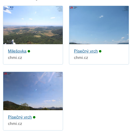
Milešovka
Písečný vrch
chmi.cz
chmi.cz
Písečný vrch
chmi.cz