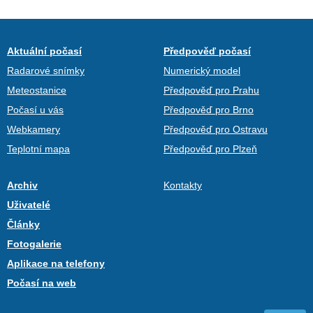
Aktuální počasí
Předpověď počasí
Radarové snímky
Numerický model
Meteostanice
Předpověď pro Prahu
Počasí u vás
Předpověď pro Brno
Webkamery
Předpověď pro Ostravu
Teplotní mapa
Předpověď pro Plzeň
Archiv
Kontakty
Uživatelé
Články
Fotogalerie
Aplikace na telefony
Počasí na web