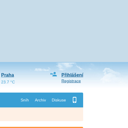
Praha
Přihlášení
Registrace
23.7 °C
Sníh
Archiv
Diskuse