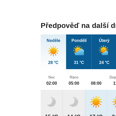
Předpověď na další 
Neděle
Pondělí
Úterý
28 °C
31 °C
24 °C
Noc
Ráno
Dop
02:00
05:00
08:00
1