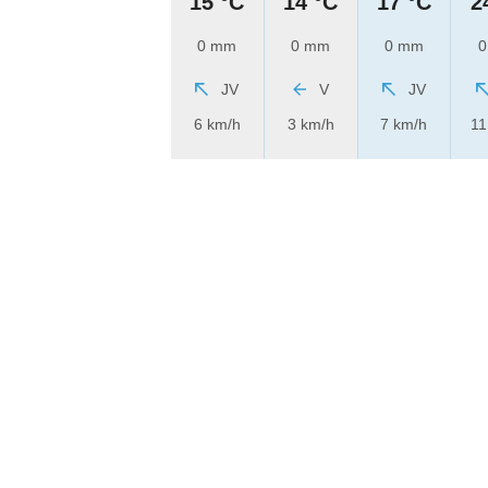
15 °C
14 °C
17 °C
2
0 mm
0 mm
0 mm
0
JV
V
JV
6 km/h
3 km/h
7 km/h
11