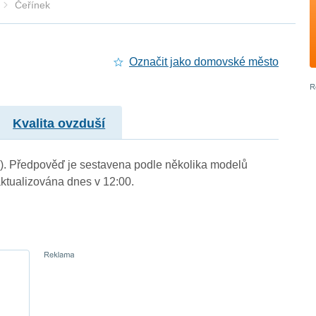
Čeřínek
Označit jako domovské město
Kvalita ovzduší
m.). Předpověď je sestavena podle několika modelů
tualizována dnes v 12:00.