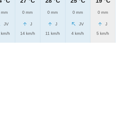
4 °C
27 °C
28 °C
25 °C
19 °C
 mm
0 mm
0 mm
0 mm
0 mm
JV
J
J
JV
J
 km/h
14 km/h
11 km/h
4 km/h
5 km/h