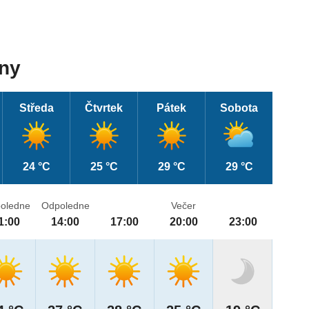
dny
Středa
Čtvrtek
Pátek
Sobota
24 °C
25 °C
29 °C
29 °C
oledne
Odpoledne
Večer
1:00
14:00
17:00
20:00
23:00