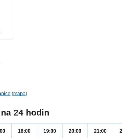
h
8
anice
(
mapa
)
na 24 hodin
:00
18:00
19:00
20:00
21:00
22:00