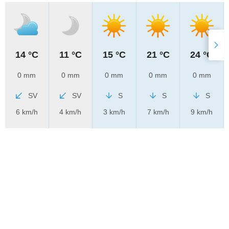
14 °C
11 °C
15 °C
21 °C
24 °C
0 mm
0 mm
0 mm
0 mm
0 mm
SV
SV
S
S
S
6 km/h
4 km/h
3 km/h
7 km/h
9 km/h