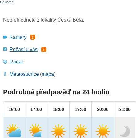
Nepřehlédněte z lokality Česká Bělá:
Kamery
2
Počasí u vás
1
Radar
Meteostanice
(
mapa
)
Podrobná předpověď na 24 hodin
16:00
17:00
18:00
19:00
20:00
21:00