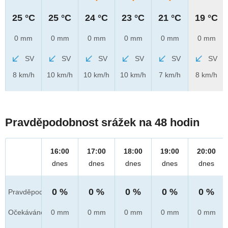
25 °C
25 °C
24 °C
23 °C
21 °C
19 °C
0 mm
0 mm
0 mm
0 mm
0 mm
0 mm
SV
SV
SV
SV
SV
SV
8 km/h
10 km/h
10 km/h
10 km/h
7 km/h
8 km/h
Pravděpodobnost srážek na 48 hodin
16:00
17:00
18:00
19:00
20:00
dnes
dnes
dnes
dnes
dnes
0 %
0 %
0 %
0 %
0 %
Pravděpod.
Očekáváno
0 mm
0 mm
0 mm
0 mm
0 mm