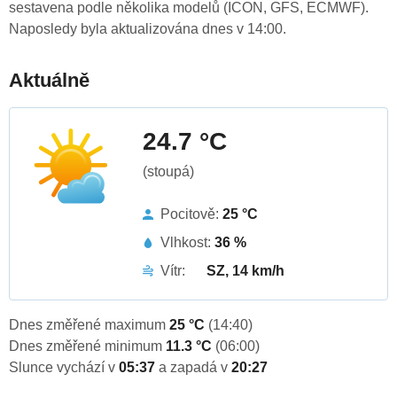
sestavena podle několika modelů (ICON, GFS, ECMWF).
Naposledy byla aktualizována dnes v 14:00.
Aktuálně
24.7 °C
(stoupá)
Pocitově:
25 °C
Vlhkost:
36 %
Vítr:
SZ, 14 km/h
Dnes změřené maximum
25 °C
(14:40)
Dnes změřené minimum
11.3 °C
(06:00)
Slunce vychází v
05:37
a zapadá v
20:27