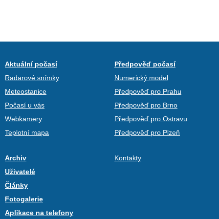
Aktuální počasí
Předpověď počasí
Radarové snímky
Numerický model
Meteostanice
Předpověď pro Prahu
Počasí u vás
Předpověď pro Brno
Webkamery
Předpověď pro Ostravu
Teplotní mapa
Předpověď pro Plzeň
Archiv
Kontakty
Uživatelé
Články
Fotogalerie
Aplikace na telefony