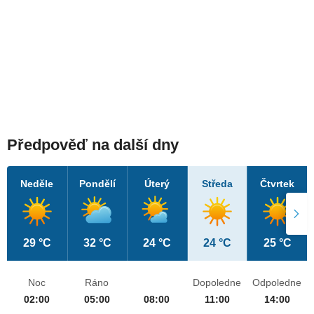
Předpověď na další dny
Neděle
Pondělí
Úterý
Středa
Čtvrtek
29 °C
32 °C
24 °C
24 °C
25 °C
Noc
Ráno
Dopoledne
Odpoledne
02:00
05:00
08:00
11:00
14:00