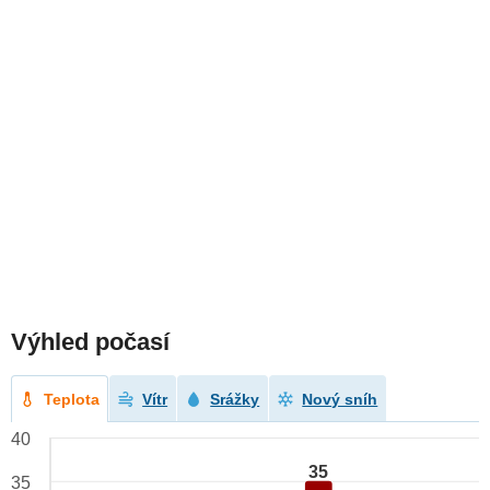
Výhled počasí
Teplota
Vítr
Srážky
Nový sníh
40
35
35