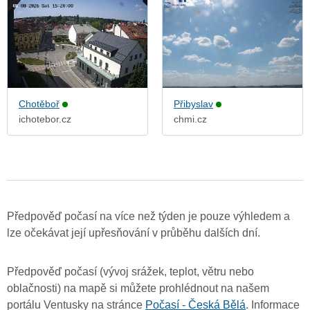
Chotěboř
Přibyslav
ichotebor.cz
chmi.cz
Předpověď počasí na více než týden je pouze výhledem a
lze očekávat její upřesňování v průběhu dalších dní.
Předpověď počasí (vývoj srážek, teplot, větru nebo
oblačnosti) na mapě si můžete prohlédnout na našem
portálu Ventusky na stránce
Počasí - Česká Bělá
. Informace