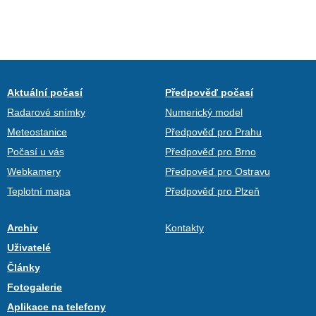
Aktuální počasí
Předpověď počasí
Radarové snímky
Numerický model
Meteostanice
Předpověď pro Prahu
Počasí u vás
Předpověď pro Brno
Webkamery
Předpověď pro Ostravu
Teplotní mapa
Předpověď pro Plzeň
Archiv
Kontakty
Uživatelé
Články
Fotogalerie
Aplikace na telefony