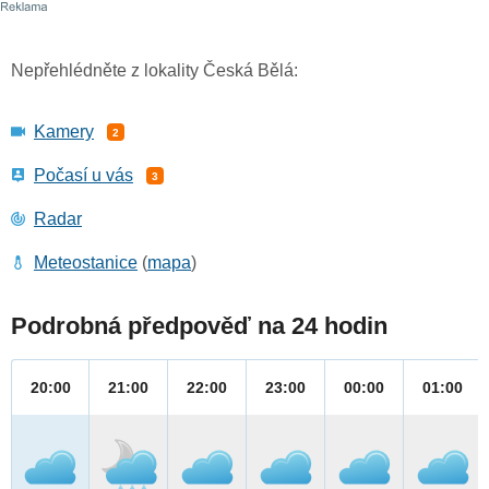
Nepřehlédněte z lokality Česká Bělá:
Kamery
2
Počasí u vás
3
Radar
Meteostanice
(
mapa
)
Podrobná předpověď na 24 hodin
20:00
21:00
22:00
23:00
00:00
01:00