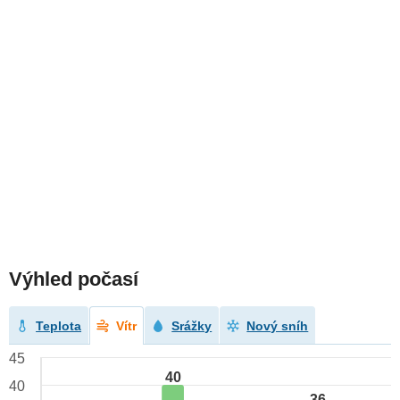
Výhled počasí
Teplota
Vítr
Srážky
Nový sníh
45
40
40
36