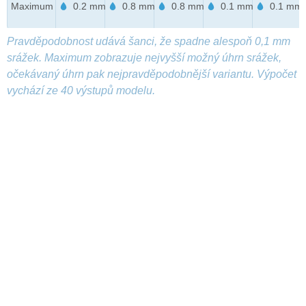
Maximum
0.2 mm
0.8 mm
0.8 mm
0.1 mm
0.1 mm
Pravděpodobnost udává šanci, že spadne alespoň 0,1 mm
srážek. Maximum zobrazuje nejvyšší možný úhrn srážek,
očekávaný úhrn pak nejpravděpodobnější variantu. Výpočet
vychází ze 40 výstupů modelu.