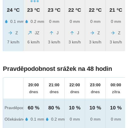
24 °C
23 °C
23 °C
22 °C
22 °C
21 °C
0.1 mm
0.2 mm
0 mm
0 mm
0 mm
0 mm
Z
JZ
J
J
Z
Z
7 km/h
6 km/h
3 km/h
3 km/h
3 km/h
3 km/h
Pravděpodobnost srážek na 48 hodin
20:00
21:00
22:00
23:00
00:00
dnes
dnes
dnes
dnes
zítra
60 %
80 %
10 %
10 %
10 %
Pravděpod.
Očekáváno
0.1 mm
0.2 mm
0 mm
0 mm
0 mm