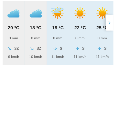
20 °C
18 °C
18 °C
22 °C
25 °C
0 mm
0 mm
0 mm
0 mm
0 mm
SZ
SZ
S
S
S
6 km/h
10 km/h
11 km/h
11 km/h
11 km/h