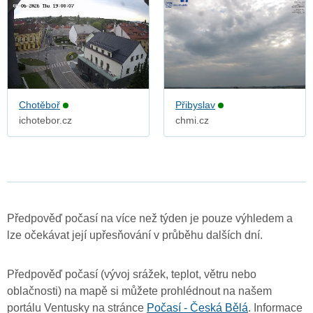
Chotěboř
Přibyslav
ichotebor.cz
chmi.cz
Předpověď počasí na více než týden je pouze výhledem a
lze očekávat její upřesňování v průběhu dalších dní.
Předpověď počasí (vývoj srážek, teplot, větru nebo
oblačnosti) na mapě si můžete prohlédnout na našem
portálu Ventusky na stránce
Počasí - Česká Bělá
. Informace