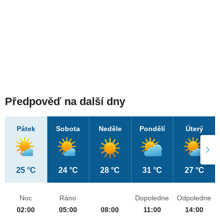
Předpověď na další dny
Pátek
Sobota
Neděle
Pondělí
Úterý
25 °C
24 °C
28 °C
31 °C
27 °C
Noc
Ráno
Dopoledne
Odpoledne
02:00
05:00
08:00
11:00
14:00