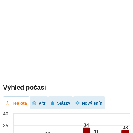
Výhled počasí
Teplota
Vítr
Srážky
Nový sníh
40
34
35
33
31