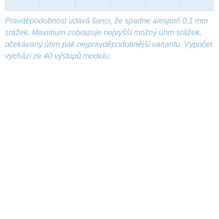
Pravděpodobnost udává šanci, že spadne alespoň 0,1 mm
srážek. Maximum zobrazuje nejvyšší možný úhrn srážek,
očekávaný úhrn pak nejpravděpodobnější variantu. Výpočet
vychází ze 40 výstupů modelu.