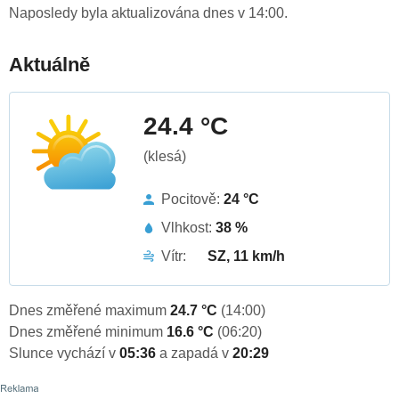
Naposledy byla aktualizována dnes v 14:00.
Aktuálně
24.4 °C
(klesá)
Pocitově:
24 °C
Vlhkost:
38 %
Vítr:
SZ, 11 km/h
Dnes změřené maximum
24.7 °C
(14:00)
Dnes změřené minimum
16.6 °C
(06:20)
Slunce vychází v
05:36
a zapadá v
20:29