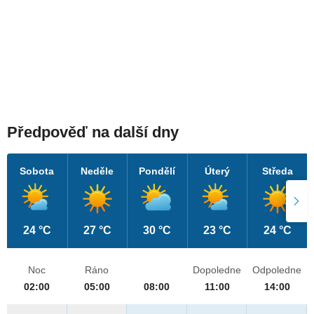
Předpověď na další dny
Sobota
Neděle
Pondělí
Úterý
Středa
24 °C
27 °C
30 °C
23 °C
24 °C
Noc
Ráno
Dopoledne
Odpoledne
02:00
05:00
08:00
11:00
14:00