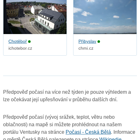
Chotěboř
Přibyslav
ichotebor.cz
chmi.cz
Předpověď počasí na více než týden je pouze výhledem a
lze očekávat její upřesňování v průběhu dalších dní.
Předpověď počasí (vývoj srážek, teplot, větru nebo
oblačnosti) na mapě si můžete prohlédnout na našem
portálu Ventusky na stránce
Počasí - Česká Bělá
. Informace
o městě Česká Bělá nalezenete na stránce
Wikipedie
.