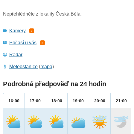
Nepřehlédněte z lokality Česká Bělá:
Kamery
2
Počasí u vás
2
Radar
Meteostanice
(
mapa
)
Podrobná předpověď na 24 hodin
16:00
17:00
18:00
19:00
20:00
21:00