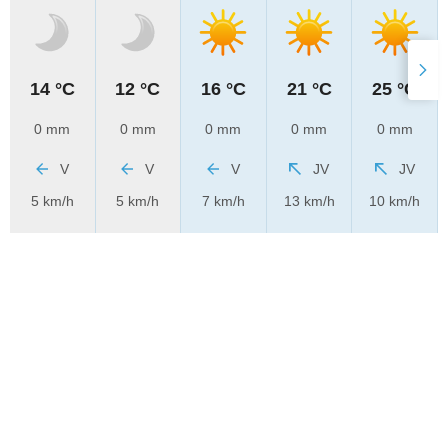
14 °C
12 °C
16 °C
21 °C
25 °C
0 mm
0 mm
0 mm
0 mm
0 mm
V
V
V
JV
JV
5 km/h
5 km/h
7 km/h
13 km/h
10 km/h