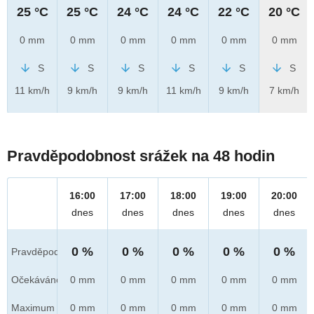
25 °C
25 °C
24 °C
24 °C
22 °C
20 °C
0 mm
0 mm
0 mm
0 mm
0 mm
0 mm
S
S
S
S
S
S
11 km/h
9 km/h
9 km/h
11 km/h
9 km/h
7 km/h
Pravděpodobnost srážek na 48 hodin
16:00
17:00
18:00
19:00
20:00
dnes
dnes
dnes
dnes
dnes
0 %
0 %
0 %
0 %
0 %
Pravděpod.
Očekáváno
0 mm
0 mm
0 mm
0 mm
0 mm
Maximum
0 mm
0 mm
0 mm
0 mm
0 mm