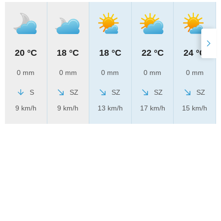
20 °C
18 °C
18 °C
22 °C
24 °C
0 mm
0 mm
0 mm
0 mm
0 mm
S
SZ
SZ
SZ
SZ
9 km/h
9 km/h
13 km/h
17 km/h
15 km/h