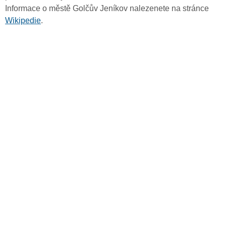
Informace o městě Golčův Jeníkov nalezenete na stránce
Wikipedie
.