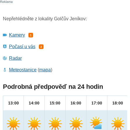
Nepřehlédněte z lokality Golčův Jeníkov:
Kamery
1
Počasí u vás
2
Radar
Meteostanice
(
mapa
)
Podrobná předpověď na 24 hodin
13:00
14:00
15:00
16:00
17:00
18:00