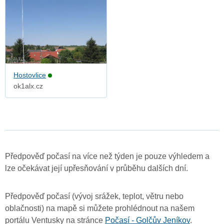
Hostovlice
ok1alx.cz
Předpověď počasí na více než týden je pouze výhledem a
lze očekávat její upřesňování v průběhu dalších dní.
Předpověď počasí (vývoj srážek, teplot, větru nebo
oblačnosti) na mapě si můžete prohlédnout na našem
portálu Ventusky na stránce
Počasí - Golčův Jeníkov
.