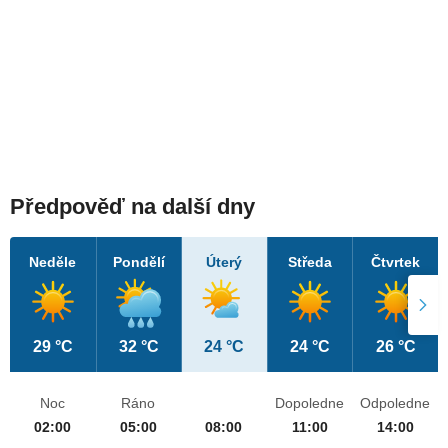
Předpověď na další dny
Neděle
Pondělí
Úterý
Středa
Čtvrtek
29 °C
32 °C
24 °C
24 °C
26 °C
Noc
Ráno
Dopoledne
Odpoledne
02:00
05:00
08:00
11:00
14:00