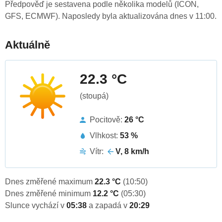
Předpověď je sestavena podle několika modelů (ICON,
GFS, ECMWF). Naposledy byla aktualizována dnes v 11:00.
Aktuálně
22.3 °C
(stoupá)
Pocitově:
26 °C
Vlhkost:
53 %
Vítr:
V, 8 km/h
Dnes změřené maximum
22.3 °C
(10:50)
Dnes změřené minimum
12.2 °C
(05:30)
Slunce vychází v
05:38
a zapadá v
20:29