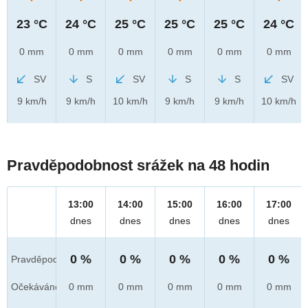
23 °C
24 °C
25 °C
25 °C
25 °C
24 °C
0 mm
0 mm
0 mm
0 mm
0 mm
0 mm
SV
S
SV
S
S
SV
9 km/h
9 km/h
10 km/h
9 km/h
9 km/h
10 km/h
Pravděpodobnost srážek na 48 hodin
13:00
14:00
15:00
16:00
17:00
dnes
dnes
dnes
dnes
dnes
0 %
0 %
0 %
0 %
0 %
Pravděpod.
Očekáváno
0 mm
0 mm
0 mm
0 mm
0 mm