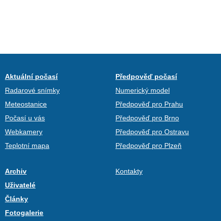
Aktuální počasí
Předpověď počasí
Radarové snímky
Numerický model
Meteostanice
Předpověď pro Prahu
Počasí u vás
Předpověď pro Brno
Webkamery
Předpověď pro Ostravu
Teplotní mapa
Předpověď pro Plzeň
Archiv
Kontakty
Uživatelé
Články
Fotogalerie