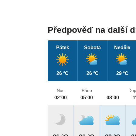
Předpověď na další 
Pátek
Sobota
Neděle
26 °C
26 °C
29 °C
Noc
Ráno
Dop
02:00
05:00
08:00
1