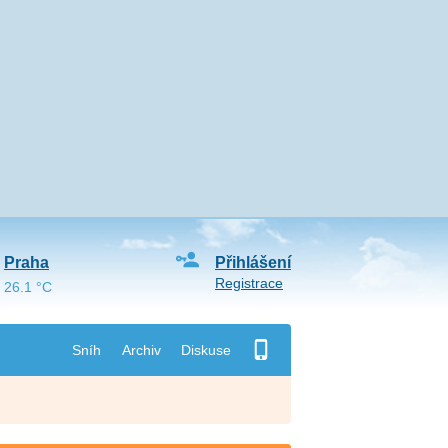
Praha
Přihlášení
Registrace
26.1 °C
Sníh
Archiv
Diskuse