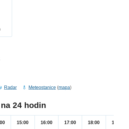
h
2
Radar
Meteostanice
(
mapa
)
na 24 hodin
:00
15:00
16:00
17:00
18:00
19:00