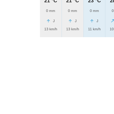
21 °C
21 °C
23 °C
2
0 mm
0 mm
0 mm
0
J
J
J
13 km/h
13 km/h
11 km/h
10