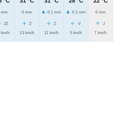
8 °C
31 °C
31 °C
28 °C
22 °C
 mm
0 mm
0.1 mm
0.1 mm
0 mm
JZ
Z
Z
V
J
 km/h
13 km/h
11 km/h
3 km/h
7 km/h